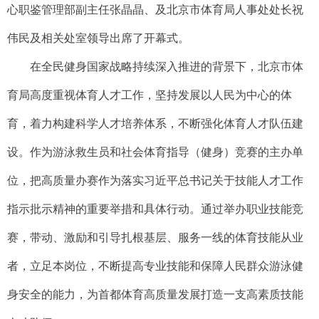
心职鉴管理部副主任张晶晶、及北京市体育局人事处处长祝
伟民及相关处室领导出席了开幕式。
在全民健身国家战略持续深入推进的背景下，北京市体
育局高度重视体育人才工作，坚持发展以人民为中心的体
育，着力构建科学人才培养体系，不断强化体育人才队伍建
设。作为游泳救生员和社会体育指导（健身）竞赛的主办单
位，把高质量办赛作为落实习近平总书记关于技能人才工作
指示批示精神的重要举措和具体行动。通过举办职业技能竞
赛，带动、激励和引导扎根基层、服务一线的体育技能从业
者，立足本岗位，不断提高专业技能和保障人民群众游泳健
身安全的能力，为首都体育高质量发展打造一支高素质技能