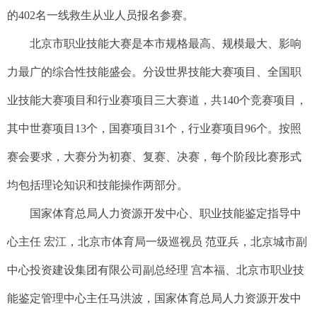
的402名一线救生从业人员报名参赛。
北京市职业技能大赛是本市规格最高、规模最大、影响
力最广的综合性技能盛会。分设世界技能大赛项目、全国职
业技能大赛项目和行业赛项目三大赛道，共140个竞赛项目，
其中世赛项目13个，国赛项目31个，行业赛项目96个。按照
赛会要求，大赛分为初赛、复赛、决赛，每个阶段比赛形式
均包括理论知识和技能操作两部分。
国家体育总局人力资源开发中心、职业技能鉴定指导中
心主任 宏江，北京市体育局一级巡视员 范亚兵，北京城市副
中心投资建设集团有限公司副总经理 宫本福、北京市职业技
能鉴定管理中心主任马洪波，国家体育总局人力资源开发中