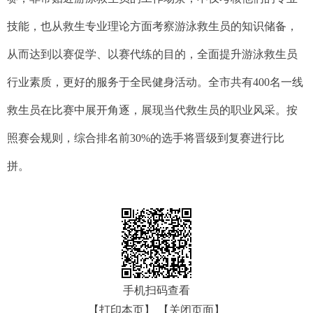
技能，也从救生专业理论方面考察游泳救生员的知识储备，
从而达到以赛促学、以赛代练的目的，全面提升游泳救生员
行业素质，更好的服务于全民健身活动。全市共有400名一线
救生员在比赛中展开角逐，展现当代救生员的职业风采。按
照赛会规则，综合排名前30%的选手将晋级到复赛进行比
拼。
手机扫码查看
【打印本页】
【关闭页面】