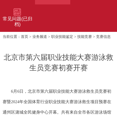
常见问题(已归
档)
首页
业务频道
职业技能鉴定
技能竞赛
竞赛信息
当前位置：
>
>
>
>
北京市第六届职业技能大赛游泳救
生员竞赛初赛开赛
6月6日，北京市第六届职业技能大赛游泳救生员竞赛初
赛暨2024年全国体育行业职业技能大赛游泳救生项目预赛在
通州区潞城全民健身中心开幕。共有来自全市各区游泳场馆