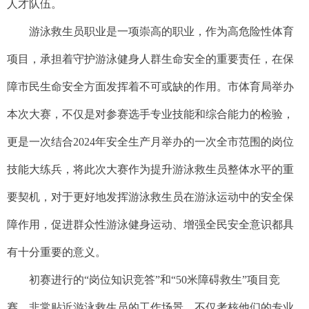
人才队伍。
游泳救生员职业是一项崇高的职业，作为高危险性体育
项目，承担着守护游泳健身人群生命安全的重要责任，在保
障市民生命安全方面发挥着不可或缺的作用。市体育局举办
本次大赛，不仅是对参赛选手专业技能和综合能力的检验，
更是一次结合2024年安全生产月举办的一次全市范围的岗位
技能大练兵，将此次大赛作为提升游泳救生员整体水平的重
要契机，对于更好地发挥游泳救生员在游泳运动中的安全保
障作用，促进群众性游泳健身运动、增强全民安全意识都具
有十分重要的意义。
初赛进行的“岗位知识竞答”和“50米障碍救生”项目竞
赛，非常贴近游泳救生员的工作场景，不仅考核他们的专业