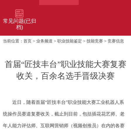
常见问题(已归
档)
首页
业务频道
职业技能鉴定
技能竞赛
竞赛信息
当前位置：
>
>
>
>
首届“匠技丰台”职业技能大赛复赛
收关，百余名选手晋级决赛
近日，随着首届“匠技丰台”职业技能大赛工业机器人系
统操作员赛道复赛收关，截止到目前，包括插花花艺师、老
年人能力评估师、互联网营销师（视频创推员）在内的各赛