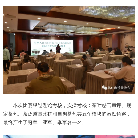
本次比赛经过理论考核，实操考核：茶叶感官审评、规
定茶艺、茶汤质量比拼和自创茶艺共五个模块的激烈角逐，
最终产生了冠军、亚军、季军各一名。