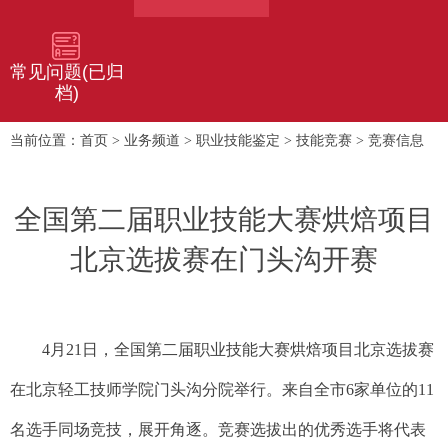
常见问题(已归
档)
首页
业务频道
职业技能鉴定
技能竞赛
竞赛信息
当前位置：
>
>
>
>
全国第二届职业技能大赛烘焙项目
北京选拔赛在门头沟开赛
4月21日，全国第二届职业技能大赛烘焙项目北京选拔赛
在北京轻工技师学院门头沟分院举行。来自全市6家单位的11
名选手同场竞技，展开角逐。竞赛选拔出的优秀选手将代表