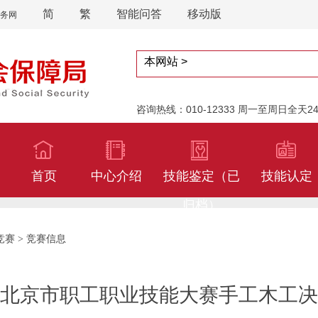
简
繁
智能问答
移动版
务网
咨询热线：010-12333 周一至周日全天
首页
中心介绍
技能鉴定（已
技能认定
归档）
竞赛
竞赛信息
>
2年北京市职工职业技能大赛手工木工