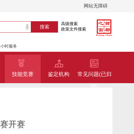
网站无障碍
高级搜索
政策文件搜索
24小时服务
技能竞赛
鉴定机构
常见问题(已归
档)
决赛开赛