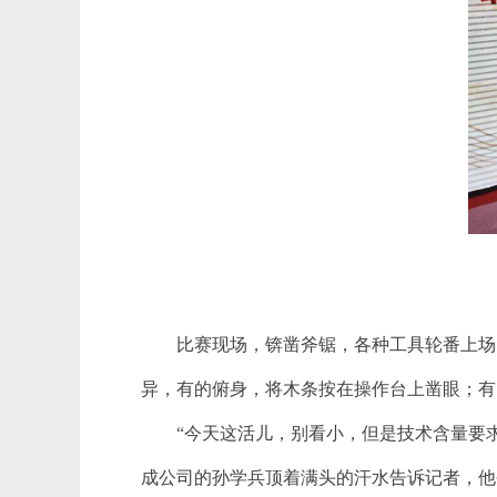
比赛现场，锛凿斧锯，各种工具轮番上场
异，有的俯身，将木条按在操作台上凿眼；有
“今天这活儿，别看小，但是技术含量要
成公司的孙学兵顶着满头的汗水告诉记者，他今