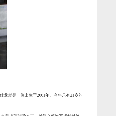
就是一位出生于2001年、今年只有21岁的
，堂哥推荐我学木工。虽然之前没有接触过这