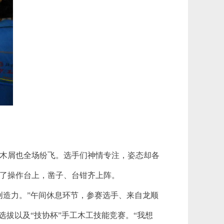
木屑也全场纷飞。选手们神情专注，姿态却各
了操作台上，凿子、台钳齐上阵。
创造力。”午间休息环节，参赛选手、来自龙顺
选拔以及“技协杯”手工木工技能竞赛。“我想