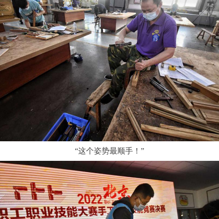
“这个姿势最顺手！”