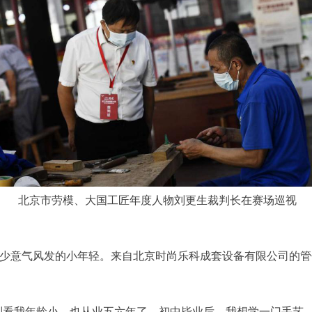
北京市劳模、大国工匠年度人物刘更生裁判长在赛场巡视
少意气风发的小年轻。来自北京时尚乐科成套设备有限公司的管仕龙
“别看我年龄小，也从业五六年了。初中毕业后，我想学一门手艺