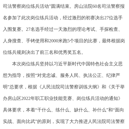
司法警察岗位练兵活动”圆满结束。房山法院60名司法警察报
名参加了此次岗位练兵活动，经过激烈的初赛决出27位选手
入围复赛。27名选手经过一天激烈的理论考试、手探检查、
人身搜查、手铐使用和2000米跑5个项目的比赛，最终根据岗
位练兵规则决出了前三名和优秀奖五名。
本次岗位练兵坚持以习近平新时代中国特色社会主义思
想为指导，按照“对党忠诚、服务人民、执法公正、纪律严
明”总要求，根据《人民法院司法警察训练大纲》和《关于举
办房山区2022年职工职业技能竞赛、岗位练兵活动的通知》
具体要求，本着“干什么、练什么、缺什么、补什么”和“面向
实战、面向比武”的原则，实现了大力推进人民法院司法警察