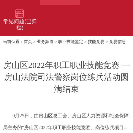
常见问题(已归
档)
首页
业务频道
职业技能鉴定
技能竞赛
竞赛信息
当前位置：
>
>
>
>
房山区2022年职工职业技能竞赛 —
房山法院司法警察岗位练兵活动圆
满结束
9月25日，由房山区总工会、房山区人力资源和社会保障
局主办的“房山区2022年职工职业技能竞赛、岗位练兵项目--