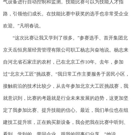
气设备进行自动控制和监测。技能比赛可以为技能人才指
路，引领他们成长。在技能比赛中获奖的选手也非常受企业
欢迎。”凡明春说。
“这次比赛让我又学到了很多。”参赛选手、首开集团北
京天岳恒房屋经营管理有限公司职工杨志兴奋地说。杨志来
自河北省石家庄的农村，已在北京工作10年。去年，参加
过“北京大工匠”挑战赛。“我日常工作主要服务于居民小区，
接触前沿的技术比较少，从去年参加北京大工匠挑战赛，我
就意识到，比赛的考题就是行业未来发展的趋势，这更加坚
定了我参加比赛、提升技能的信心。最近，我们单位也在组
建技工提升班，正在购买新设备，我会把我在比赛中听到、
看到、学到的，带回企业，跟我的同事们分享。”他说。