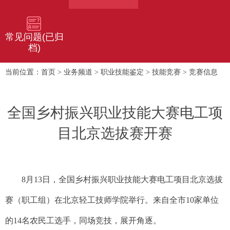
常见问题(已归
档)
首页
业务频道
职业技能鉴定
技能竞赛
竞赛信息
当前位置：
>
>
>
>
全国乡村振兴职业技能大赛电工项
目北京选拔赛开赛
8月13日，全国乡村振兴职业技能大赛电工项目北京选拔
赛（职工组）在北京轻工技师学院举行。来自全市10家单位
的14名农民工选手，同场竞技，展开角逐。