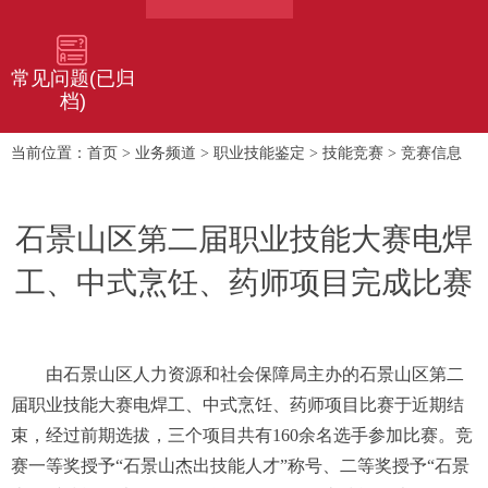
常见问题(已归
档)
首页
业务频道
职业技能鉴定
技能竞赛
竞赛信息
当前位置：
>
>
>
>
石景山区第二届职业技能大赛电焊
工、中式烹饪、药师项目完成比赛
由石景山区人力资源和社会保障局主办的石景山区第二
届职业技能大赛电焊工、中式烹饪、药师项目比赛于近期结
束，经过前期选拔，三个项目共有160余名选手参加比赛。竞
赛一等奖授予“石景山杰出技能人才”称号、二等奖授予“石景