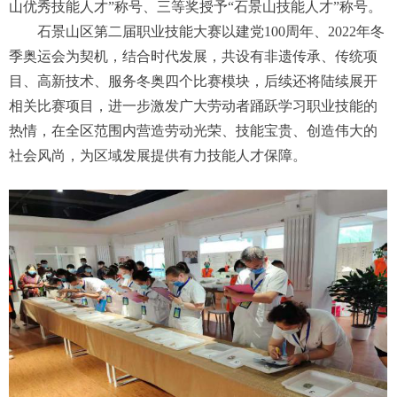
山优秀技能人才”称号、三等奖授予“石景山技能人才”称号。
石景山区第二届职业技能大赛以建党100周年、2022年冬
季奥运会为契机，结合时代发展，共设有非遗传承、传统项
目、高新技术、服务冬奥四个比赛模块，后续还将陆续展开
相关比赛项目，进一步激发广大劳动者踊跃学习职业技能的
热情，在全区范围内营造劳动光荣、技能宝贵、创造伟大的
社会风尚，为区域发展提供有力技能人才保障。