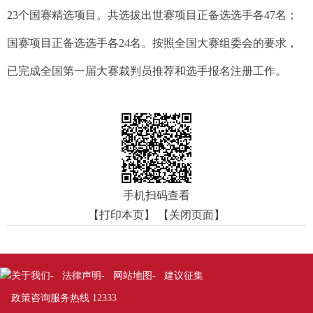
23个国赛精选项目。共选拔出世赛项目正备选选手各47名；
国赛项目正备选选手各24名。按照全国大赛组委会的要求，
已完成全国第一届大赛裁判员推荐和选手报名注册工作。
手机扫码查看
【打印本页】
【关闭页面】
关于我们
法律声明
网站地图
建议征集
-
-
-
政策咨询服务热线 12333