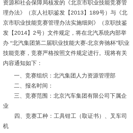
资源和社会保障局核发的《北京市职业技能竞赛管
理办法》（京人社职鉴发【
2013
】
189
号）与《北
京市职业技能竞赛管理办法实施细则》（京职技鉴
发【
2014
】
2
号）文件规定，将在北汽系统内部
举
办
“北汽集团第二届职业技能大赛
-
北京奔驰杯”职业
技能竞赛，竞赛严格按照文件规定进行。现将有关
内容通知如下：
一、竞赛组织：北汽集团人力资源管理部
二、报名时间：
三、竞赛范围：北京汽车集团有限公司下属企
业
四、
竞赛工种：工具钳工（取证书）、叉车司
机