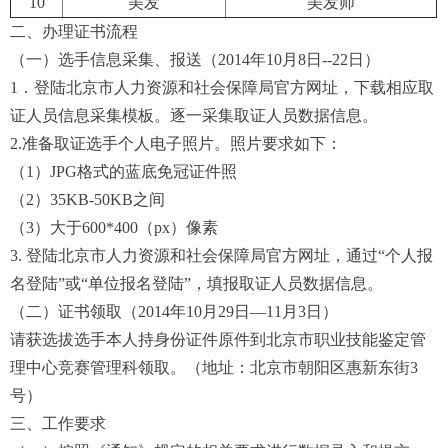
10
美发
美发师
二、办理证书流程
（一）选手信息采集、报送（2014年10月8日--22日）
1．登陆北京市人力资源和社会保障局官方网址，下载相应取
证人员信息采集模板。逐一采集取证人员数据信息。
2.准备取证选手个人电子照片。照片要求如下：
（1）JPG格式的蓝底免冠证件照
（2）35KB-50KB之间
（3）大于600*400（px）像素
3. 登陆北京市人力资源和社会保障局官方网址，通过“个人报
名登陆”或“单位报名登陆”，填报取证人员数据信息。
（二）证书领取（2014年10月29日—11月3日）
请获选拔选手本人持身份证件原件到北京市职业技能鉴定管
理中心竞赛管理科领取。（地址：北京市朝阳区惠新东街3
号）
三、工作要求