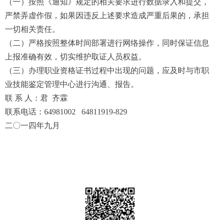
（一）按照《通知》规定的相关要求进行数据录入和提交，
严禁弄虚作假，如果因违反上述要求造成严重后果的，承担
一切相关责任。
（二）严格按照整体时间部署进行网络操作，同时保证信息
上报准确有效，切实维护取证人员权益。
（三）办理职业资格证书过程中出现的问题，应及时与市职
业技能鉴定管理中心进行沟通、报告。
联 系 人：君 齐霖
联系电话：64981002 64811919-829
二〇一四年九月