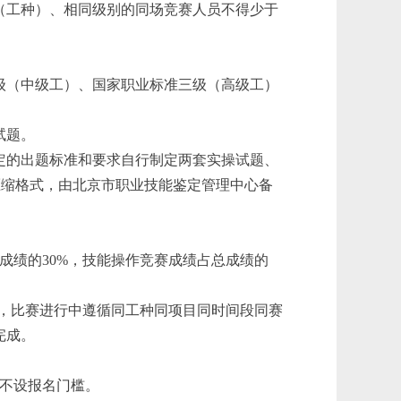
（工种）、相同级别的同场竞赛人员不得少于
级（中级工）、国家职业标准三级（高级工）
试题。
定的出题标准和要求自行制定两套实操试题、
压缩格式，由北京市职业技能鉴定管理中心备
成绩的30%，技能操作竞赛成绩占总成绩的
正，比赛进行中遵循同工种同项目同时间段同赛
完成。
不设报名门槛。