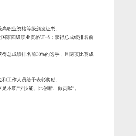
最高职业资格等级颁发证书。
发国家四级职业资格证书；获得总成绩排名前
得总成绩排名前30%的选手，且两项比赛成
位和工作人员给予表彰奖励。
足本职“学技能、比创新、做贡献”。