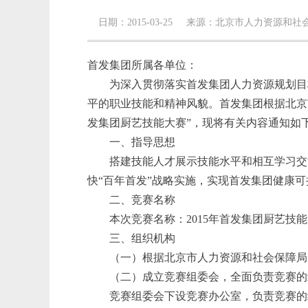
日期：2015-03-25 来源：北京市人力资源和
首发集团所属各单位：
为深入贯彻落实首发集团人力资源规划目
平的职业技能和精神风貌。首发集团根据北京
发集团厨艺技能大赛”，现将有关内容通知如
一、指导思想
搭建技能人才展示技能水平和相互学习交
快“百年首发”战略实施，实现首发集团健康
二、竞赛名称
本次竞赛名称：2015年首发集团厨艺技
三、组织机构
（一）根据北京市人力资源和社会保障局
（二）成立竞赛组委会，全面负责竞赛的
竞赛组委会下设竞赛办公室，负责竞赛的