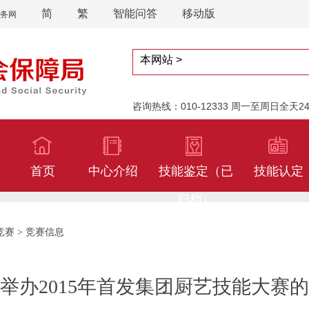
简
繁
智能问答
移动版
务网
咨询热线：010-12333 周一至周日全天
首页
中心介绍
技能鉴定（已
技能认定
归档）
竞赛
竞赛信息
>
举办2015年首发集团厨艺技能大赛