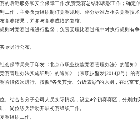
赛的后勤服务和安全保障工作;负责竞赛总结和表彰工作；确定
判工作，主要负责组织制订竞赛规则、评分标准及相关竞赛技术
布竞赛结果，并参与竞赛成绩的复核。
规则对竞赛过程进行监督；负责受理比赛过程中对执行规则有争
实际另行公布。
会保障局关于印发〈北京市职业技能竞赛管理办法〉的通知》（京劳
赛管理办法实施细则〉的通知》（京职技鉴发[2014]2号）的
赛阶段依次进行。按照“各负其责、分级表彰”的原则，在北京
位。结合各分子公司人员实际情况，设立4个初赛赛区，分别由
训、岗位练兵活动开展初赛组织工作。
复赛组织工作。