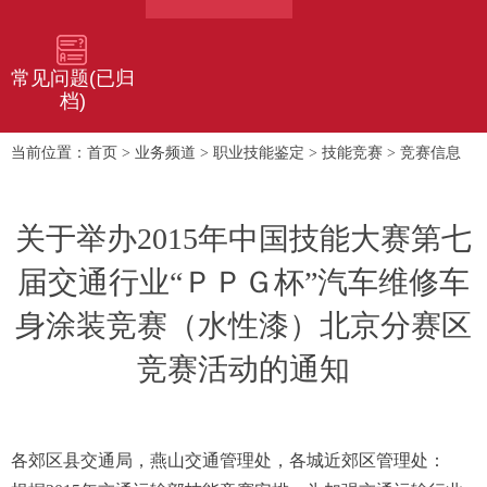
常见问题(已归
档)
首页
业务频道
职业技能鉴定
技能竞赛
竞赛信息
当前位置：
>
>
>
>
关于举办2015年中国技能大赛第七
届交通行业“ＰＰＧ杯”汽车维修车
身涂装竞赛（水性漆）北京分赛区
竞赛活动的通知
各郊区县交通局，燕山交通管理处，各城近郊区管理处：