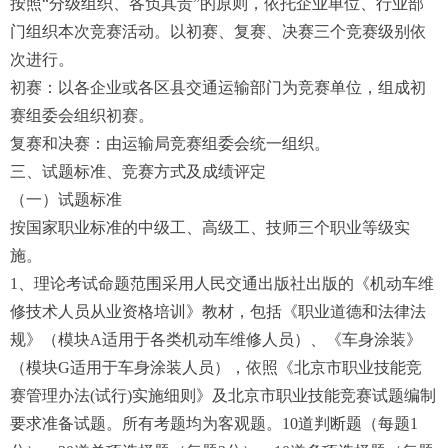
按照“分级组织、各负其责”的原则，依托企业单位、行业部
门组织本次竞赛活动。以初赛、复赛、决赛三个竞赛级别依
次进行。
初赛：以各企业或各区县交通运输部门为竞赛单位，组成初
赛组委会组织初赛。
复赛和决赛：由运输局竞赛组委会统一组织。
三、试题标准、竞赛方式及成绩评定
（一）试题标准
按国家职业标准的中级工、高级工、技师三个职业等级实
施。
1、理论考试命题范围采用人民交通出版社出版的《机动车维
修技术人员从业资格培训》教材，包括《职业道德和法律法
规》（模块A适用于各类机动车维修人员）、《车身涂装》
（模块G适用于车身涂装人员），依照《北京市职业技能竞
赛管理办法(试行)实施细则》及北京市职业技能竞赛试题编制
要求准备试题。所有考题均为客观题。10道判断题（每题1