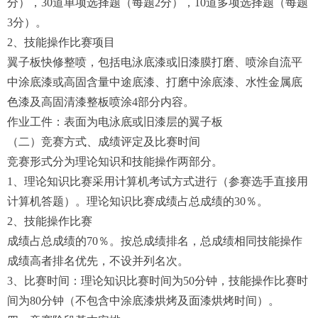
分），30道单项选择题（每题2分），10道多项选择题（每题
3分）。
2、技能操作比赛项目
翼子板快修整喷，包括电泳底漆或旧漆膜打磨、喷涂自流平
中涂底漆或高固含量中途底漆、打磨中涂底漆、水性金属底
色漆及高固清漆整板喷涂4部分内容。
作业工件：表面为电泳底或旧漆层的翼子板
（二）竞赛方式、成绩评定及比赛时间
竞赛形式分为理论知识和技能操作两部分。
1、理论知识比赛采用计算机考试方式进行（参赛选手直接用
计算机答题）。理论知识比赛成绩占总成绩的30％。
2、技能操作比赛
成绩占总成绩的70％。按总成绩排名，总成绩相同技能操作
成绩高者排名优先，不设并列名次。
3、比赛时间：理论知识比赛时间为50分钟，技能操作比赛时
间为80分钟（不包含中涂底漆烘烤及面漆烘烤时间）。