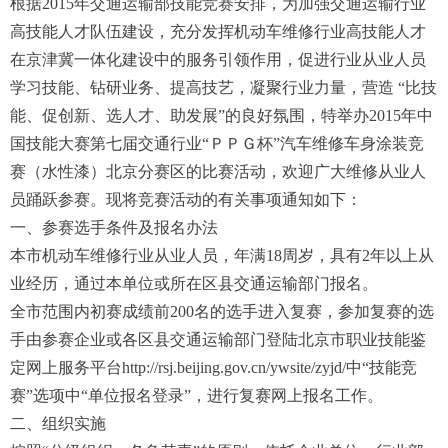
根据2015年交通运输部技能竞赛安排，为加强交通运输行业
高技能人才队伍建设，充分发挥机动车维修行业高技能人才
在京津冀一体化建设中的服务引领作用，促进行业从业人员
学习技能、钻研业务、提高技艺，凝聚行业力量，营造 “比技
能、促创新、选人才、助发展”的良好氛围，特举办2015年中
国技能大赛第七届交通行业“ＰＰＧ杯”汽车维修车身涂装竞
赛（水性漆）北京分赛区的比赛活动，欢迎广大维修从业人
员踊跃参赛。现将竞赛活动的有关事项通知如下：
一、参赛选手条件及报名办法
本市机动车维修行业从业人员，年满18周岁，具有2年以上从
业经历，通过本单位或所在区县交通运输部门报名。
全市范围内初赛成绩前200名的选手进入复赛，参加复赛的选
手由参赛企业或各区县交通运输部门登陆北京市职业技能鉴
定网上服务平台http://rsj.beijing.gov.cn/ywsite/zyjd/中“技能竞
赛”选项中“单位报名登录”，进行复赛网上报名工作。
二、组织实施