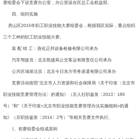
赛组委会下设竞赛办公室，办公室设在区总工会权益部。
四、组织实施
2015
房山区
年职工职业技能大赛组委会，根据我区实际，重点组织
三个工种的职工职业技能大赛。
装 配 钳 工：燕化正邦设备检修有限公司承办
汽车驾驶员：北京凯捷风公交客运有限责任公司承办
公共区域保洁员：北京今日东方劳务派遣有限公司承办
竞赛活动按照“北京市人力资源和社会保障局《关于印发〈北京市
职业技能竞赛管理办法〉的通知》（京人社职鉴发〔
2013
〕
189
号）”和“《关于印发
<
北京市职业技能竞赛管理办法实施细则
>
的通
知》（京职技鉴发〔
2014
〕
2
号）”等相关竞赛文件执行。
1
、初赛组委会组成原则