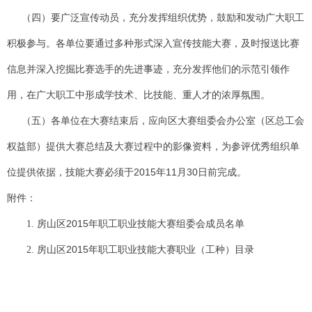
（四）要广泛宣传动员，充分发挥组织优势，鼓励和发动广大职工
积极参与。各单位要通过多种形式深入宣传技能大赛，及时报送比赛
信息并深入挖掘比赛选手的先进事迹，充分发挥他们的示范引领作
用，在广大职工中形成学技术、比技能、重人才的浓厚氛围。
（五）各单位在大赛结束后，应向区大赛组委会办公室（区总工会
权益部）提供大赛总结及大赛过程中的影像资料，为参评优秀组织单
位提供依据，技能大赛必须于
2015
年
11
月
30
日前完成。
附件：
2015
1.
房山区
年职工职业技能大赛组委会成员名单
2015
2.
房山区
年职工职业技能大赛职业（工种）目录