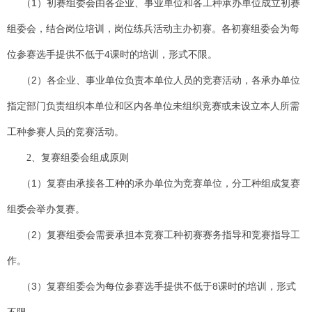
（
1
）初赛组委会由各企业、事业单位和各工种承办单位成立初赛
组委会，结合岗位培训，岗位练兵活动主办初赛。各初赛组委会为每
位参赛选手提供不低于
4
课时的培训，形式不限。
（
2
）各企业、事业单位负责本单位人员的竞赛活动，各承办单位
指定部门负责组织本单位和区内各单位未组织竞赛或未设立本人所需
工种参赛人员的竞赛活动。
2
、复赛组委会组成原则
（
1
）复赛由承接各工种的承办单位为竞赛单位，分工种组成复赛
组委会举办复赛。
（
2
）复赛组委会需要承担本竞赛工种初赛赛务指导和竞赛指导工
作。
（
3
）复赛组委会为每位参赛选手提供不低于
8
课时的培训，形式