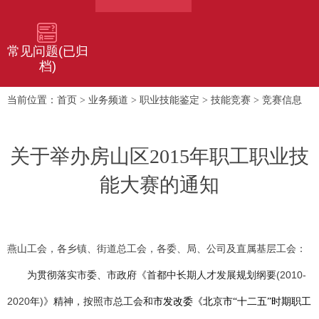
常见问题(已归
档)
首页
业务频道
职业技能鉴定
技能竞赛
竞赛信息
当前位置：
>
>
>
>
关于举办房山区2015年职工职业技
能大赛的通知
燕山工会，各乡镇、街道总工会，各委、局、公司及直属基层工会：
(2010-
为贯彻落实市委、市政府《首都中长期人才发展规划纲要
2020
)
年
》精神，按照市总工会和
市发改委《北京市“十二五”时期职工