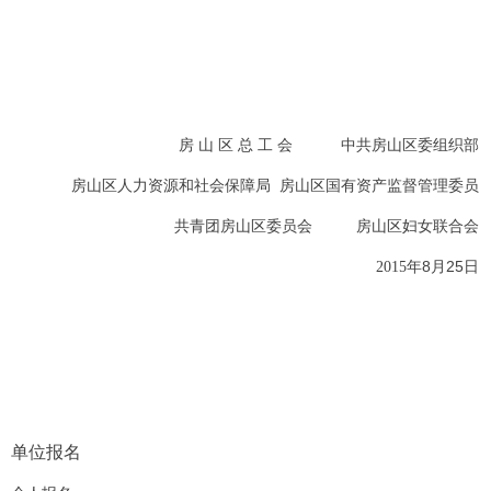
房 山 区 总 工 会
中共房山区委组织部
房山区人力资源和社会保障局
房山区国有资产监督管理委员
共青团房山区委员会
房山区妇女联合会
8
25
2015
年
月
日
单位报名