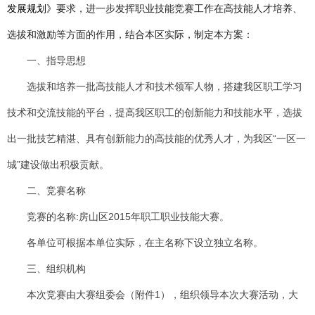
发展规划》
要求，进一步发挥职业技能竞赛工作在高技能人才培养、
选拔和激励等方面的作用，结合本区实际，制定本方案：
一、指导思想
选拔和培养一批高技能人才和技术领军人物，搭建我区职工学习
技术和交流技能的平台，提高我区职工的创新能力和技能水平，选拔
出一批技艺精湛、具有创新能力的高技能的优秀人才，为我区“一区一
城”建设做出积极贡献。
二、竞赛名称
竞赛的名称
:
房山区
2015
年职工职业技能大赛。
各单位可根据本单位实际，在主名称下设立独立名称。
三、组织机构
本次竞赛由大赛组委会（附件
1
），组织领导本次大赛活动，大