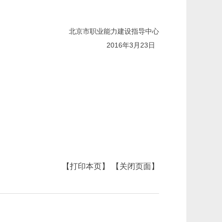
北京市职业能力建设指导中心
2016
年
3
月
23
日
【打印本页】
【关闭页面】