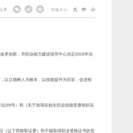
大
中
小
分享
字体大小:
2016
育改革创新，市职业能力建设指导中心决定
年在
求，以立德树人为根本，以技能提升为宗旨，促进校
13]189
号）和《关于加强在校生职业技能竞赛组织实
目（以下简称取证赛）和不能取得职业资格证书的竞