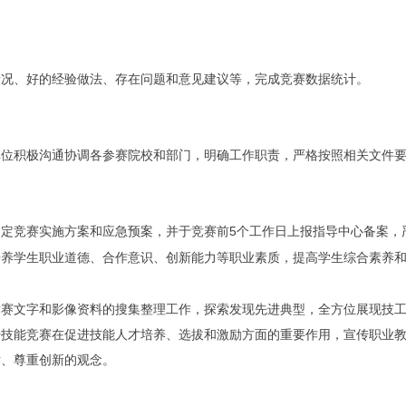
情况、好的经验做法、存在问题和意见建议等，完成竞赛数据统计。
单位积极沟通协调各参赛院校和部门，明确工作职责，严格按照相关文件
5
制定竞赛实施方案和应急预案，并于竞赛前
个工作日上报指导中心备案，
培养学生职业道德、合作意识、创新能力等职业素质，提高学生综合素养
竞赛文字和影像资料的搜集整理工作，探索发现先进典型，全方位展现技
传技能竞赛在促进技能人才培养、选拔和激励方面的重要作用，宣传职业
术、尊重创新的观念。