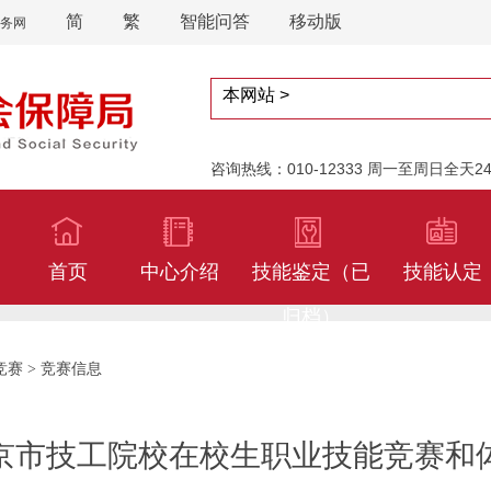
简
繁
智能问答
移动版
务网
咨询热线：010-12333 周一至周日全天
首页
中心介绍
技能鉴定（已
技能认定
归档）
竞赛
竞赛信息
>
北京市技工院校在校生职业技能竞赛