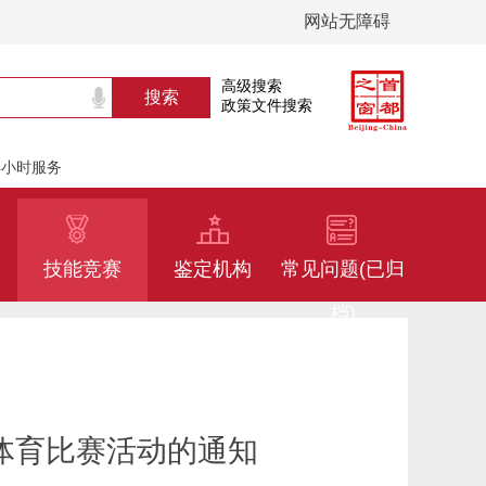
网站无障碍
高级搜索
政策文件搜索
24小时服务
技能竞赛
鉴定机构
常见问题(已归
档)
和体育比赛活动的通知