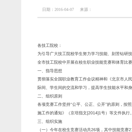
日期：2016-04-07 来源：
各技工院校：
为引导广大技工院校学生努力学习技能、刻苦钻研
全市技工院校中开展在校生职业技能竞赛和体育比
一、指导思想
贯彻落实全国职业教育工作会议精神和《北京市人
际间、学生间的交流和学习，提高学生技能水平和
二、组织原则
各项竞赛工作坚持“公平、公正、公开”的原则，按
[2014]1
施工作的通知》（京培指文
号）等文件执行
三、组织实施
26
2
（一）今年在校生竞赛活动共
项，其中技能竞赛