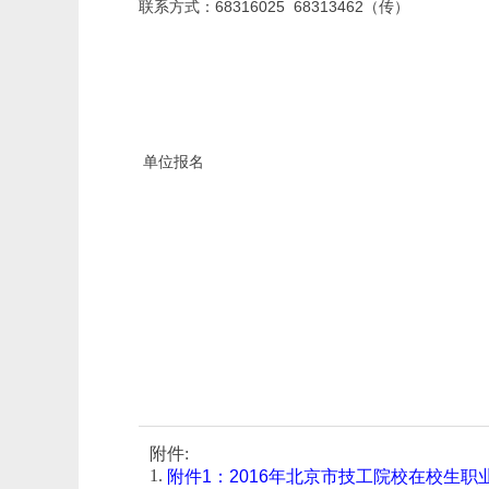
68316025
68313462
联系方式：
（传）
单位报名
附件:
1.
附件1：2016年北京市技工院校在校生职业