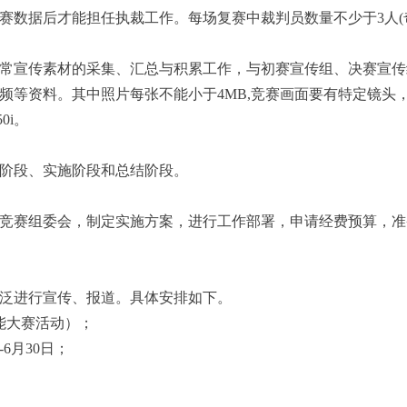
赛数据后才能担任执裁工作。每场复赛中裁判员数量不少于3人(
常宣传素材的采集、汇总与积累工作，与初赛宣传组、决赛宣传
频等资料。其中照片每张不能小于4MB,竞赛画面要有特定镜头
0i。
阶段、实施阶段和总结阶段。
竞赛组委会，制定实施方案，进行工作部署，申请经费预算，准
泛进行宣传、报道。具体安排如下。
技能大赛活动）；
6月30日；