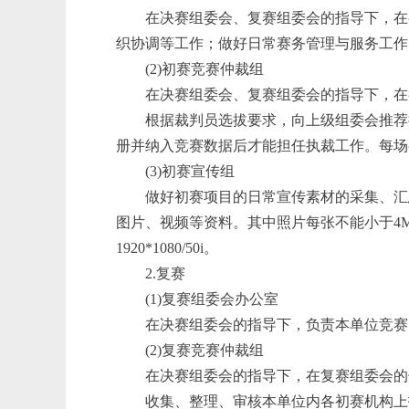
在决赛组委会、复赛组委会的指导下，在
织协调等工作；做好日常赛务管理与服务工作
(2)初赛竞赛仲裁组
在决赛组委会、复赛组委会的指导下，在
根据裁判员选拔要求，向上级组委会推荐
册并纳入竞赛数据后才能担任执裁工作。每场初
(3)初赛宣传组
做好初赛项目的日常宣传素材的采集、汇
图片、视频等资料。其中照片每张不能小于4M
1920*1080/50i。
2.复赛
(1)复赛组委会办公室
在决赛组委会的指导下，负责本单位竞赛
(2)复赛竞赛仲裁组
在决赛组委会的指导下，在复赛组委会的
收集、整理、审核本单位内各初赛机构上