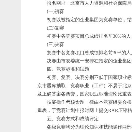
报名网址：北京市人力资源和社会保障局
(一)初赛
初赛以被指定的企业集团为竞赛单位，结
(二)复赛
初赛中各竞赛项目总成绩排名前30%的
(三)决赛
复赛中各竞赛项目总成绩排名前30%的
决赛由市农委统一安排在指定的企业集团
四、竞赛标准和试题
初赛、复赛、决赛分别不低于国家职业标
京市题库抽取；竞赛职业（工种）不属于北京
及正确答案各两套，国家职业标准理论比重表
技能操作考核命题一律由本竞赛组委会根
重表，于竞赛计划申报时网上提交RAR压缩
五、竞赛方式和成绩评定
各级竞赛均分为理论知识和技能操作两部