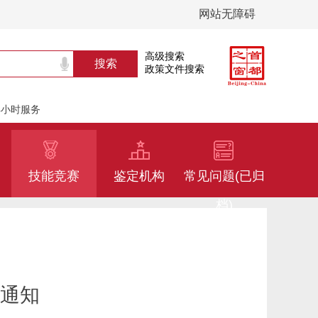
网站无障碍
高级搜索
政策文件搜索
24小时服务
技能竞赛
鉴定机构
常见问题(已归
档)
通知