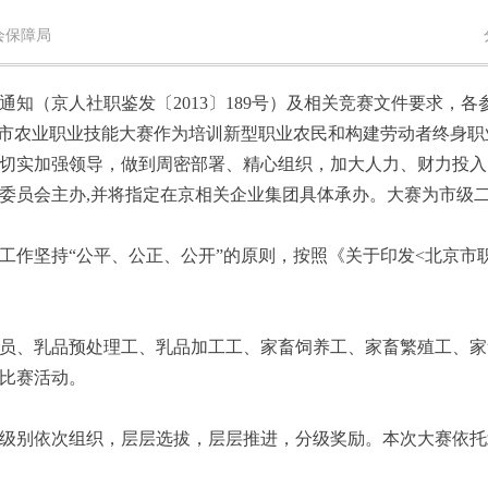
社会保障局
知（京人社职鉴发〔2013〕189号）及相关竞赛文件要求，
京市农业职业技能大赛作为培训新型职业农民和构建劳动者终身
切实加强领导，做到周密部署、精心组织，加大人力、财力投入
委员会主办,并将指定在京相关企业集团具体承办。大赛为市级
工作坚持“公平、公正、公开”的原则，按照《关于印发<北京市
员、乳品预处理工、乳品加工工、家畜饲养工、家畜繁殖工、家
比赛活动。
级别依次组织，层层选拔，层层推进，分级奖励。本次大赛依托