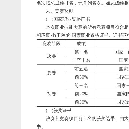
名次按总成绩排名，无并列名次。如总成绩相
六、竞赛奖励
(一)国家职业资格证书
本次职业技能大赛的所有竞赛项目符合相
相应职业(工种)的国家职业资格证书。证书获
竞赛阶段
成绩
第一名
国家一
决赛
二至十名
国家
前五名
国家
复赛
前30%
国家
前三名
国家
初赛
前20%
国家
前30%
国家
(二)获奖证书
决赛各竞赛项目前十名的获奖选手，由大
书。