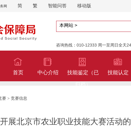
简
繁
智能问答
移动版
务网
咨询热线：010-12333 周一至周日全天
首页
中心介绍
技能鉴定（已
技能认定
归档）
竞赛
竞赛信息
>
开展北京市农业职业技能大赛活动的