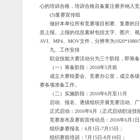
心的培训合格，培训合格且备案注册并纳入竞
(3)复赛宣传组
做好本单位所有竞赛项目初赛、复赛的日
息上报。上报的信息素材包括文字、图片、视
AVI、MP4、MOV文件，分辨率为1920*1080/5
九、工作安排
职业技能大赛活动分为三个阶段，即筹备
（一）筹备阶段：2016年5月前
成立大赛组委会、竞赛办公室，成立各级
赛各项准备工作。
（二）实施阶段：2016年6月至11月
启动、报名、逐级组织开展竞赛活动、广
正式启动：2016年6月（正式启动职业
竞赛发布及赛前宣传动员：2016年6月1日-
组织参赛报名：6月1日-7月15日；
组织赛前培训：7月15日-8月10日；