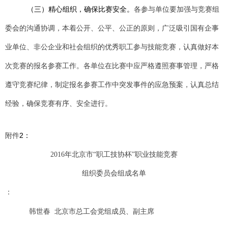
（三）精心组织，确保比赛安全。
各参与单位要加强与竞赛组
委会的沟通协调，本着公开、公平、公正的原则，广泛吸引国有企事
业单位、非公企业和社会组织的优秀职工参与技能竞赛，认真做好本
次竞赛的报名参赛工作。各单位在比赛中应严格遵照赛事管理，严格
遵守竞赛纪律，制定报名参赛工作中突发事件的应急预案，认真总结
经验，确保竞赛有序、安全进行。
附件
2：
2016
年北京市“职工技协杯”职业技能竞赛
组织委员会
组成名单
：
韩世春
北京市总工会党组成员、副主席