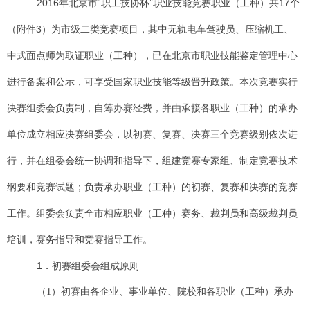
2016年北京市“职工技协杯”职业技能竞赛职业（工种）共17个
（附件3）为市级二类竞赛项目，其中无轨电车驾驶员、压缩机工、
中式面点师为取证职业（工种），已在北京市职业技能鉴定管理中心
进行备案和公示，可享受国家职业技能等级晋升政策。本次竞赛实行
决赛组委会负责制，自筹办赛经费，并由承接各职业（工种）的承办
单位成立相应决赛组委会，以初赛、复赛、决赛三个竞赛级别依次进
行，并在组委会统一协调和指导下，组建竞赛专家组、制定竞赛技术
纲要和竞赛试题；负责承办职业（工种）的初赛、复赛和决赛的竞赛
工作。组委会负责全市相应职业（工种）赛务、裁判员和高级裁判员
培训，赛务指导和竞赛指导工作。
1．初赛组委会组成原则
（1）初赛由各企业、事业单位、院校和各职业（工种）承办