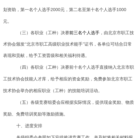
划资助，第一名个人选手2000元，第二名至第十名个人选手1000
元。
前三名个人选手
（三）各
职业（工种）
决赛
，由北京市职工技
术协会颁发“北京市职工高级职业技术能手”证书，各单位可结合日常
表现和贡献，给予工资晋级和相关福利待遇。
（四）各职业（工种）决赛前十名个人选手直接纳入北京市职
工技术协会技能人才库，给予相应的资金奖励，免费参加北京市职工
技术协会举办的相应职业（工种）的技能培训活动。
（五）各级竞赛组委会应根据实际情况，提供现金奖励、物质
奖励、免费培训奖励等激励措施。
十、进度安排
各级组委会参照如下安排推进竞赛工作，并及时将相关材料报