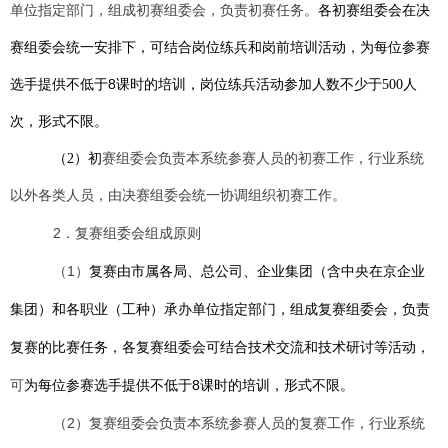
各初赛组委会在决
单位指定部门，组成初赛组委会，负责初赛任务。
赛组委会统一安排下，可结合岗位练兵和岗前培训活动，为每位参赛
选手提供不低于8课时的培训，岗位练兵活动参加人数不少于
500
人
次，
形式不限。
（2）初
赛组委会负责本系统参赛人员的初赛工作，行业系统
以外各类人员，由决赛组委会统一协调组织初赛工作。
2．复赛组委会组成原则
（1）
复赛由市属各局、总公司、企业集团（含中央在京企业
集团）和各职业（工种）承办单位指定部门，组成复赛组委会，负责
复赛的比赛任务，各复赛组委会可结合技术交流和技术研讨等活动，
可
为每位参赛选手提供不低于8课时的培训，形式不限。
（2）复赛组委会负责本系统参赛人员的复赛工作，行业系统