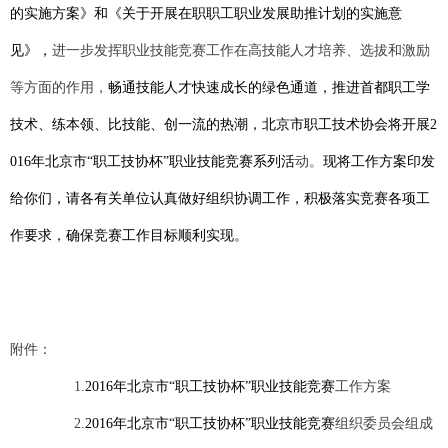
的实施方案》和《关于开展在职职工职业发展助推计划的实施意
见》，
进一步发挥职业技能竞赛工作在高技能人才培养、选拔和激励
等方面的作用，
畅通技能人才快速成长的绿色通道，推进首都职工
学
技术、练本领、比技能、创一流的
热潮，
北京市职工技术协会将
开展
2
现将工作方案印发
016
年北京市“职工技协杯”职业技能竞赛系列活
动。
给你们，请各有关单位认真做好组织协调工作，积极落实竞赛各项工
作要求，确保竞赛工作目标顺利实现。
附件：
1.
2016
年北京市“职工技协杯”职业技能竞赛
工作方案
2.
2016
年北京市“职工技协杯”职业技能竞赛
组织委员会
组成