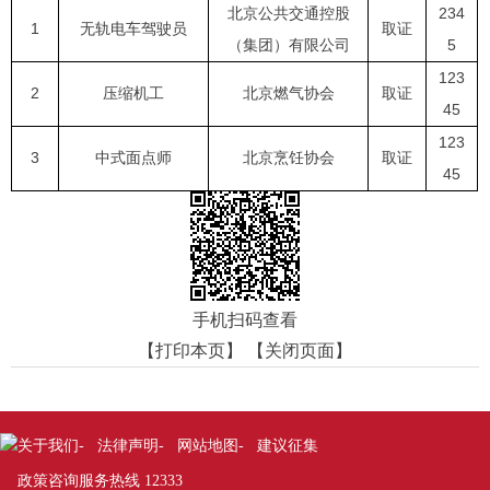
北京公共交通控股
234
1
无轨电车驾驶员
取证
（集团）有限公司
5
123
2
压缩机工
北京燃气协会
取证
45
123
3
中式面点师
北京烹饪协会
取证
45
手机扫码查看
【打印本页】
【关闭页面】
关于我们
法律声明
网站地图
建议征集
-
-
-
政策咨询服务热线 12333