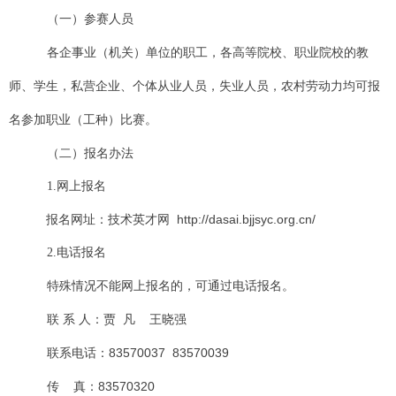
（一）参赛人员
各企事业（机关）单位的职工，各高等院校、职业院校的教
师、学生，私营企业、个体从业人员，失业人员，农村劳动力均可报
名参加职业（工种）比赛。
（二）报名办法
1.
网上报名
报名网址：技术英才网
http://dasai.bjjsyc.org.cn/
2.
电话报名
特殊情况不能网上报名的，可通过电话报名。
联 系 人：贾
凡
王晓强
联系电话：
83570037
83570039
传
真：
83570320