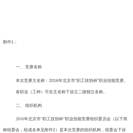
附件
1
：
一、
竞赛名称
本次竞赛主名称：
2016
年北京市“职工技协杯”职业技能竞赛。
各职业（工种）可在主名称下设立二级独立名称。
二、
组织机构
2016
年北京市“职工技协杯”职业技能竞赛组织委员会（以下简
2
称组委会，组成名单见附件
）是本次竞赛的组织机构，组委会下设