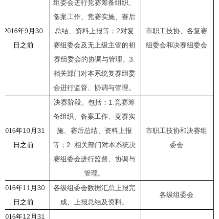
组委会进行竞赛筹备组织、
备案工作、竞赛实施、赛后
9
30
总结、资料上报等；
2
对复
市职工技协、各复赛
2016
年
月
赛组委会及无上级主管的初
组委会和决赛组委会
日
之前
赛组委会的协调与管理。
3.
相关部门对本系统复赛组委
会进行监督、协调与管理。
决赛阶段。包括：
1.
竞赛筹
备组织、备案工作、竞赛实
10
31
施、赛后总结、资料上报
市职工技协和决赛组
2016
年
月
等；
2.
相关部门对本系统决
委会
日
之前
赛组委会进行监督、协调与
管理。
11
30
各级组委会数据汇总上报完
2016
年
月
各级组委会
成、上报总结及资料。
日
之前
12
31
2016
年
月