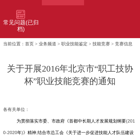
常见问题(已归
档)
首页
业务频道
职业技能鉴定
技能竞赛
竞赛信息
当前位置：
>
>
>
>
关于开展2016年北京市“职工技协
杯”职业技能竞赛的通知
各有关单位：
(201
为贯彻落实市委、市政府《首都中长期人才发展规划纲要
0-2020
)
,
年
》精神
结合市总工会《关于进一步促进技能人才队伍建设