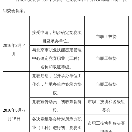
组委会备案。
接受申请，初步确定竞赛项
市职工技协
目及承办单位。
2
-4
2016
年
月
与北京市职业技能鉴定管理
月
中心确定竞赛职业（工种）
市职工技协
名称和取证等级。
竞赛启动，召开承办单位工
作会，与承办单位签承办协
市职工技协
议。
竞赛宣传动员，初赛筹备阶
市职工技协和各级组
5
-7
段。
委会
2016
年
月
月15
日
各决赛组委会针对所承办职
市职工技协和各决赛
业（工种）进行初、复赛组
组委会