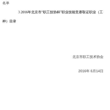
名单
3.
2016
年北京市“职工技协杯”职业技能竞赛取证职业（工
种）目录
北京市职工技术协会
2016
6
14
年
月
日