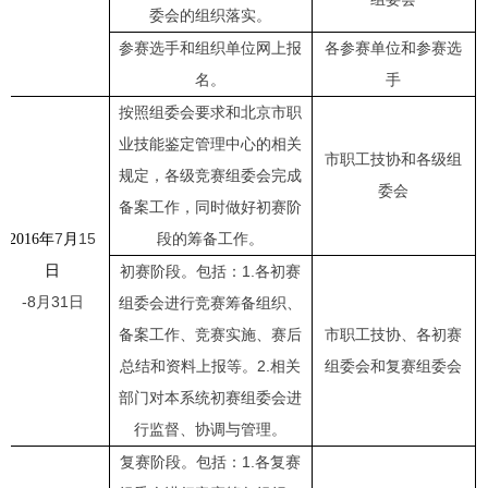
委会的组织落实。
参赛选手和组织单位网上报
各参赛单位和参赛选
名。
手
按照组委会要求和北京市职
业技能鉴定管理中心的相关
市职工技协和各级组
规定，各级竞赛组委会完成
委会
备案工作，同时做好初赛阶
7
15
段的筹备工作。
2016
年
月
日
初赛阶段。包括：
1.
各初赛
-8
月31
日
组委会进行竞赛筹备组织、
备案工作、竞赛实施、赛后
市职工技协、各初赛
总结和资料上报等。
2.
相关
组委会和复赛组委会
部门对本系统初赛组委会进
行监督、协调与管理。
复赛阶段。包括：
1.
各复赛