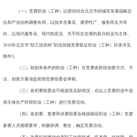
（一）
竞赛职业（工种）以密切结合北京市的城市发展战略定
位和产业结构调整布局，以技术含量高、通用性广、服务民生为导
向，以现代服务业、现代制造业、关乎民生安康的新兴职业为主体。
2016年北京市“职工技协杯”职业技能竞赛取证职业（工种）目录详见
附件3。
（二）
鼓励有条件的职业（工种）在竞赛各阶段创新方式、方
法，创新方案须提前报竞赛组委会审核。
（三）各初赛组委会可根据其实际情况，在以上竞赛职业中选
择主体生产经营职业（工种）进行竞赛活动。
（四）各初赛、复赛和决赛组委会根据相应职业（工种）竞赛
参赛人员规模要求，积极协调、整合，确定竞赛活动。
（五）为更好的推动全市职工比学技术、练本领、比技能、创