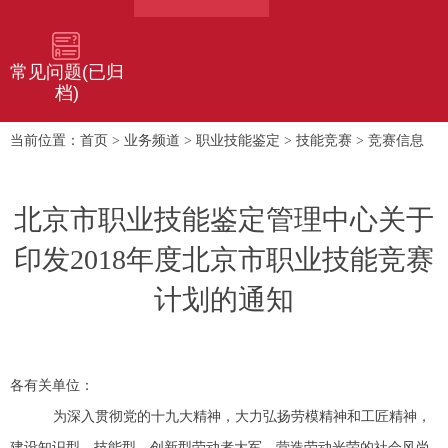
常见问题(已归
档)
首页
业务频道
职业技能鉴定
技能竞赛
竞赛信息
当前位置：
>
>
>
>
北京市职业技能鉴定管理中心关于
印发2018年度北京市职业技能竞赛
计划的通知
各有关单位：
为深入贯彻党的十九大精神，大力弘扬劳模精神和工匠精神，
建设知识型、技能型、创新型劳动者大军，营造劳动光荣的社会风尚