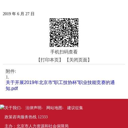
2019
年 6 月 27 日
手机扫码查看
【打印本页】
【关闭页面】
附件:
1.
关于开展2019年北京市“职工技协杯”职业技能竞赛的通
知.pdf
关于我们
法律声明
网站地图
建议征集
-
-
-
政策咨询服务热线 12333
主办：北京市人力资源和社会保障局