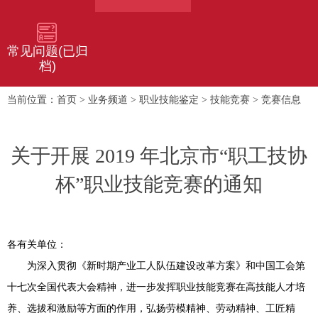
常见问题(已归
档)
首页
业务频道
职业技能鉴定
技能竞赛
竞赛信息
当前位置：
>
>
>
>
关于开展 2019 年北京市“职工技协
杯”职业技能竞赛的通知
各有关单位：
为深入贯彻《新时期产业工人队伍建设改革方案》和中国工会第
十七次全国代表大会精神，进一步发挥职业技能竞赛在高技能人才培
养、选拔和激励等方面的作用，弘扬劳模精神、劳动精神、工匠精