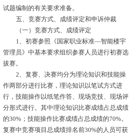
试题编制的有关要求准备。
五、竞赛方式、成绩评定和申诉仲裁
（一）竞赛方式、成绩评定
1
、初赛参照《国家职业标准—智能楼宇
管理员》中基本要求组织参赛人员进行初赛选
拔赛。
2
、复赛、决赛均分为理论知识和技能操
作两部分进行比赛，理论知识以笔试方式进
行，技能操作以纸笔作答、现场竞技、现场评
分形式进行。其中理论知识比赛成绩占总成绩
的30%；技能操作比赛成绩占总成绩的70%。
复赛中竞赛项目总成绩排名前30%的人员可获