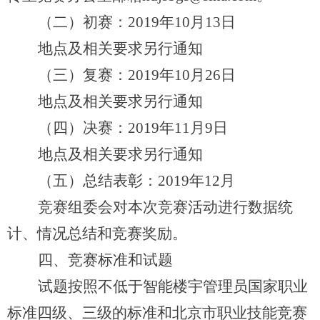
（二）初赛：2019年10月13日
地点及相关要求另行通知
（三）复赛：2019年10月26日
地点及相关要求另行通知
（四）决赛：2019年11月9日
地点及相关要求另行通知
（五）总结表彰：2019年12月
竞赛组委会对本次竞赛活动进行数据统
计、情况总结和竞赛奖励。
四、竞赛标准和试题
试题按照不低于智能楼宇管理员国家职业
标准四级、三级的标准和北京市职业技能竞赛