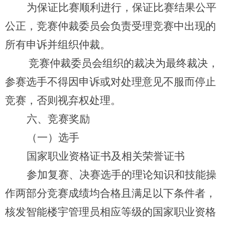
为保证比赛顺利进行，保证比赛结果公平
公正，竞赛仲裁委员会负责受理竞赛中出现的
所有申诉并组织仲裁。
竞赛仲裁委员会组织的裁决为最终裁决，
参赛选手不得因申诉或对处理意见不服而停止
竞赛，否则视弃权处理。
六、竞赛奖励
（一）选手
国家职业资格证书及相关荣誉证书
参加复赛、决赛选手的理论知识和技能操
作两部分竞赛成绩均合格且满足以下条件者，
核发智能楼宇管理员相应等级的国家职业资格