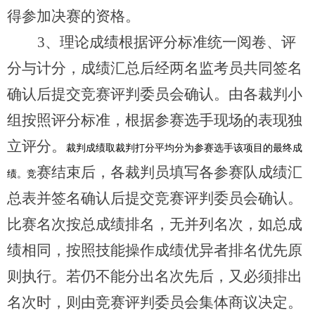
得参加决赛的资格。
3
、理论成绩根据评分标准统一阅卷、评
分与计分，成绩汇总后经两名监考员共同签名
确认后提交竞赛评判委员会确认。
由各裁判小
组按照评分标准，根据参赛选手现场的表现独
立评分。
裁判成绩取裁判打分平均分为参赛选手该项目的最终成
赛结束后，各裁判员填写各参赛队成绩汇
绩。竞
总表并签名确认后提交竞赛评判委员会确认。
比赛名次按总成绩排名，无并列名次，如总成
绩相同，按照技能操作成绩优异者排名优先原
则执行。若仍不能分出名次先后，又必须排出
名次时，则由竞赛评判委员会集体商议决定。