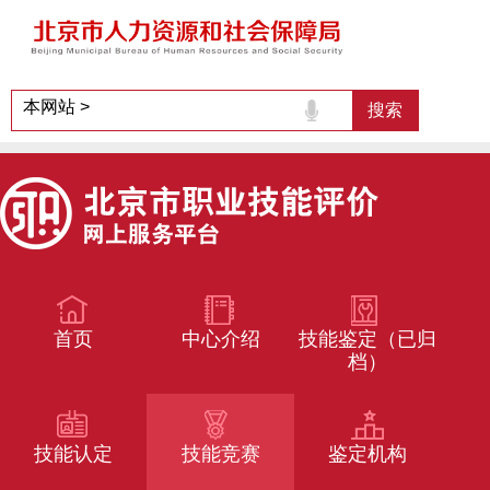
首页
中心介绍
技能鉴定（已归
档）
技能认定
技能竞赛
鉴定机构