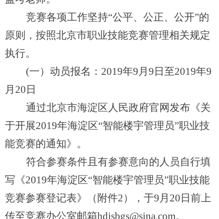
竞赛各项工作坚持“公平、公正、公开”的
原则，按照北京市职业技能竞赛管理相关规定
执行。
(
一）动员报名：2019年9月9日至2019年9
月20日
通过北京市海淀区人民政府官网发布《关
于开展2019年海淀区“智能楼宇管理员”职业技
能竞赛的通知》。
符合参赛条件且有参赛意向的人员自行填
写《2019年海淀区“智能楼宇管理员”职业技能
竞赛参赛登记表》（附件2），于9月20日前上
传至竞赛办公室邮箱hdjsbgs@sina.com。