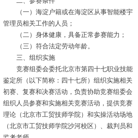
二、参赛条件
（一）海淀户籍或在海淀区从事智能楼宇
管理员相关工作的人员；
（二）身体健康，具备正常参赛能力；
（三）符合法定劳动年龄。
三、组织实施
竞赛组委会委托北京市第四十七职业技能
鉴定所（以下简称：四十七所）组织实施相关
初赛、复赛和决赛活动，负责协助竞赛组委会
组织人员参赛和实施相关竞赛活动，提供竞赛
理论（北京市工贸技师学院）和实操活动场地
（北京市工贸技师学院沙河校区）、裁判员和
监考老师。