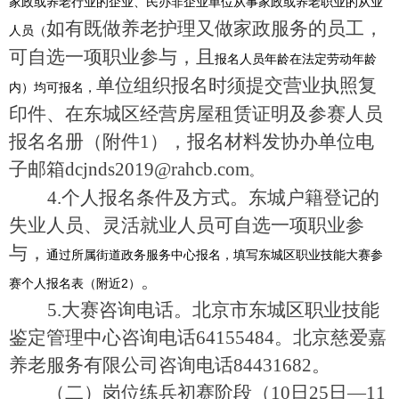
家政或养老行业的企业、民办非企业单位从事家政或养老职业的从业
如有既做养老护理又做家政服务的员工，
人员（
可自选一项职业参与，且
报名人员年龄在法定劳动年龄
单位组织报名时须提交营业执照复
内）均可报名，
印件、在东城区经营房屋租赁证明及参赛人员
报名名册（附件1），报名材料发协办单位电
子邮箱dcjnds2019@rahcb.com
。
4.
个人报名条件及方式。东城户籍登记的
失业人员、灵活就业人员可自选一项职业参
与，
通过所属街道政务服务中心报名，填写东城区职业技能大赛参
。
赛个人报名表（附近2）
5.
大赛咨询电话。北京市东城区职业技能
鉴定管理中心咨询电话64155484。北京慈爱嘉
养老服务有限公司咨询电话84431682。
（二）岗位练兵初赛阶段（10日25日—11