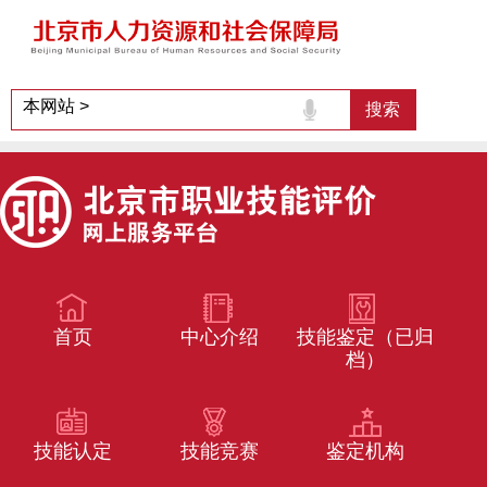
首页
中心介绍
技能鉴定（已归
档）
技能认定
技能竞赛
鉴定机构