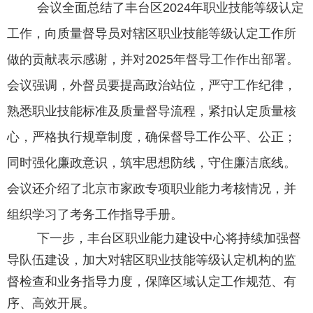
会议全面总结了丰台区
2024
年职业技能等级认定
工作，向质量督导员对辖区
职业技能等级认定
工作
所
做的贡献表示感谢，并对
2025
年督导工作作出部署。
会议强调，外督员要提高政治站位，严守工作纪律，
熟悉职业技能标准及质量督导流程，紧扣认定质量核
心，严格执行规章制度，确保督导工作公平、公正；
同时强化廉政意识，筑牢思想防线，守住廉洁底线。
会议还介绍了北京市家政专项职业能力考核情况，并
组织学习了考务工作指导手册。
下一步，丰台区职业能力建设中心将持续加强督
导队伍建设，加大对辖区职业技能等级认定机构的监
督检查和业务指导力度，保障区域认定工作规范、有
序、高效开展。