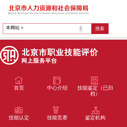
首页
中心介绍
技能鉴定（已归
档）
技能认定
技能竞赛
鉴定机构