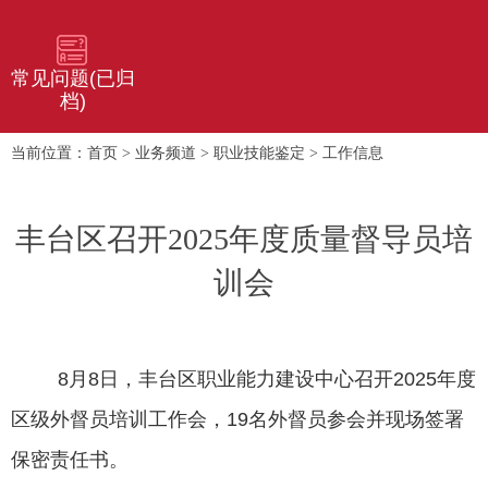
常见问题(已归
档)
首页
业务频道
职业技能鉴定
工作信息
当前位置：
>
>
>
丰台区召开2025年度质量督导员培
训会
8
月
8
日，丰台区职业能力建设中心召开
2025
年度
区级外督员培训工作会，
19
名外督员参会并现场签署
保密责任书。