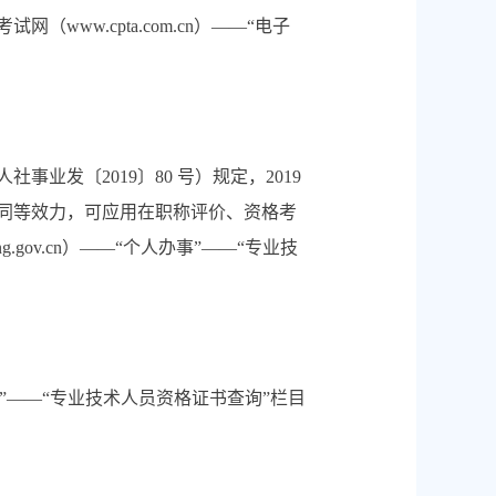
w.cpta.com.cn）——“电子
发〔2019〕80 号）规定，2019
同等效力，可应用在职称评价、资格考
gov.cn）——“个人办事”——“专业技
办事”——“专业技术人员资格证书查询”栏目