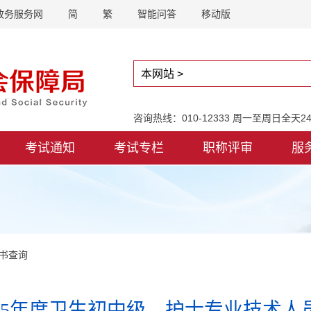
政务服务网
简
繁
智能问答
移动版
咨询热线：010-12333 周一至周日全天
考试通知
考试专栏
职称评审
服
书查询
25年度卫生初中级、护士专业技术