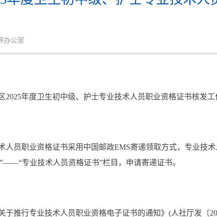
考评办公室
025年度卫生初中级、护士专业技术人员职业资格证书核发工
术人员职业资格证书采用中国邮政EMS寄递领取方式，专业技
—“个人办事”——“专业技术人员资格证书”栏目，申请寄递证书。
行专业技术人员职业资格电子证书的通知》(人社厅发〔2021〕