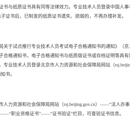
与纸质证书具有同等法律效力。专业技术人员登录中国人事考试网（ww
电子证书后，已制发的纸质证书遗失、损毁的，不再办理补发。
试点推行专业技术人员考试电子合格通知书的通知》（京人社事业
子合格通知书，电子合格通知书与纸质版证书或存档证明等具有
技术人员登录北京市人力资源和社会保障局网站（rsj.beijing.
通知书。
和社会保障局网站（rsj.beijing.gov.cn）——“法人
.cn）——“职业资格证书”——“证书验证”栏目，可查验证书信息。