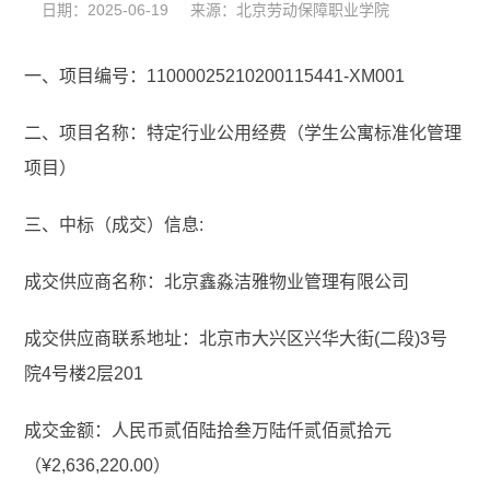
日期：2025-06-19 来源：北京劳动保障职业学院
一、项目编号：11000025210200115441-XM001
二、项目名称：特定行业公用经费（学生公寓标准化管理
项目）
三、中标（成交）信息:
成交供应商名称：北京鑫淼洁雅物业管理有限公司
成交供应商联系地址：北京市大兴区兴华大街(二段)3号
院4号楼2层201
成交金额：人民币贰佰陆拾叁万陆仟贰佰贰拾元
（¥2,636,220.00）