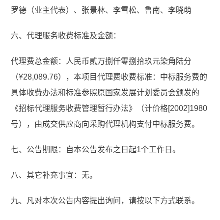
罗德（业主代表）、张景林、李雪松、鲁南、李晓萌
六、代理服务收费标准及金额：
代理费总金额：人民币贰万捌仟零捌拾玖元染角陆分
（¥28,089.76），本项目代理费收费标准：中标服务费的
具体收费办法和标准参照原国家发展计划委员会颁发的
《招标代理服务收费管理暂行办法》（计价格[2002]1980
号），由成交供应商向采购代理机构支付中标服务费。
七、公告期限：自本公告发布之日起1个工作日。
八、其它补充事宜：无。
九、凡对本次公告内容提出询问，请按以下方式联系。