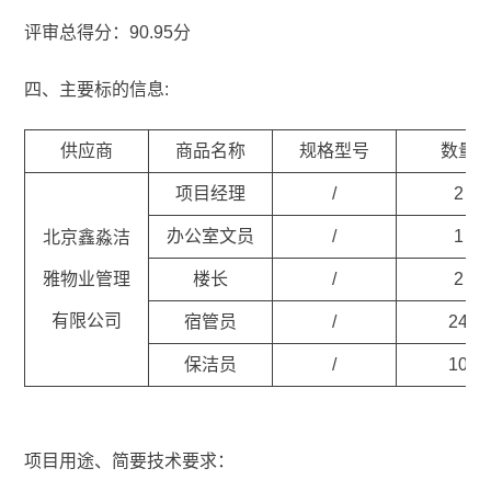
评审总得分：90.95分
四、主要标的信息:
供应商
商品名称
规格型号
数量
项目经理
/
2
办公室文员
/
1
北京鑫淼洁
雅物业管理
楼长
/
2
有限公司
宿管员
/
24
保洁员
/
10
项目用途、简要技术要求：