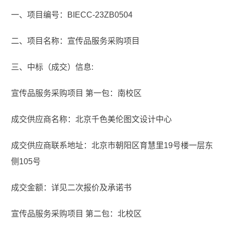
一、项目编号：BIECC-23ZB0504
二、项目名称：宣传品服务采购项目
三、中标（成交）信息:
宣传品服务采购项目 第一包：南校区
成交供应商名称：北京千色美伦图文设计中心
成交供应商联系地址：北京市朝阳区育慧里19号楼一层东
侧105号
成交金额：详见二次报价及承诺书
宣传品服务采购项目 第二包：北校区