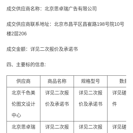
成交供应商名称：北京思卓瑞广告有限公司
成交供应商联系地址：北京市昌平区昌崔路198号院10号
楼2层206
成交金额：详见二次报价及承诺书
四、主要标的信息:
供应商
商品名称
规格型号
数量
北京千色美
详见二次报
详见二次报
详见磋商
伦图文设计
价及承诺书
价及承诺书
件
中心
北京思卓瑞
详见二次报
详见二次报
详见磋商