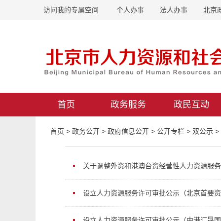
访问我的专属空间
个人办事
法人办事
北京
首页
政务服务
政民互动
首页
>
政务公开
>
政府信息公开
>
公开专栏
>
双公示
>
关于调整外资和港澳台资经营性人力资源服务
设立人力资源服务许可审批公示（北京首要资
设立人力资源服务许可审批公示（中港汇晟国