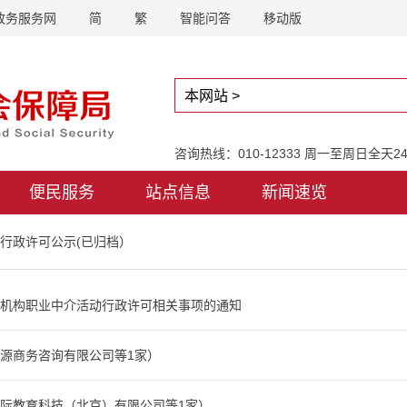
政务服务网
简
繁
智能问答
移动版
咨询热线：010-12333 周一至周日全天
便民服务
站点信息
新闻速览
行政许可公示(已归档）
机构职业中介活动行政许可相关事项的通知
源商务咨询有限公司等1家）
际教育科技（北京）有限公司等1家）