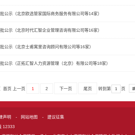
批公示（北京欧选管家国际商务服务有限公司等14家）
批公示（北京时代汇智企业管理咨询有限公司等16家）
批公示（北京士甫寓里咨询顾问有限公司等16家）
批公示（正拓汇智人力资源管理（北京）有限公司等18家）
页 首页 上一页
1
2
下一页
尾页
转到第
页
律声明
-
网站地图
-
建议征集
12333