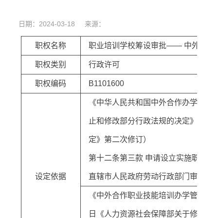
日期：2024-03-18 来源：
职权名称
职业培训学校筹设审批—— 中外、
职权类别
行政许可
职权编码
B1101600
《中华人民共和国中外合作办学条例》（
止和修改部分行政法规的决定》第一次
定》第二次修订）
第十二条第三款 申请设立实施职业
设定依据
直辖市人民政府劳动行政部门审批。
《中外合作职业技能培训办学管理办法》（
日《人力资源社会保障部关于修改部