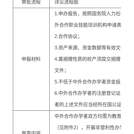
审批流程
详见流程图
1.申办报告，按照国务院人力社保行
外合作职业技能培训机构申请表》（
2.合作协议；
3.资产来源、资金数额等有效文件，
申报材料
4.属捐赠性质的校产须提交捐赠协议
文件；
5.不低于中外合作办学者资金投入1
6.中外合作办学者的注册登记证书或
者的上述文件应当经所在国公证机关
中外合作办学者双方均需为教育机构
（见附件2），开展非营利性办学，
审查内容