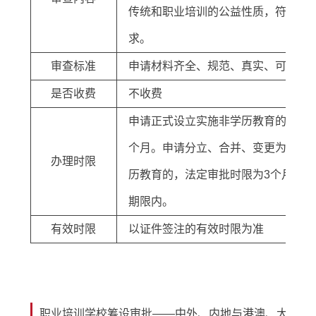
传统和职业培训的公益性质，符合国
求。
审查标准
申请材料齐全、规范、真实、可行、
是否收费
不收费
申请正式设立实施非学历教育的，法
个月。申请分立、合并、变更为实施
办理时限
历教育的，法定审批时限为3个月。终
期限内。
有效时限
以证件签注的有效时限为准
职业培训学校筹设审批——中外、内地与港澳、大