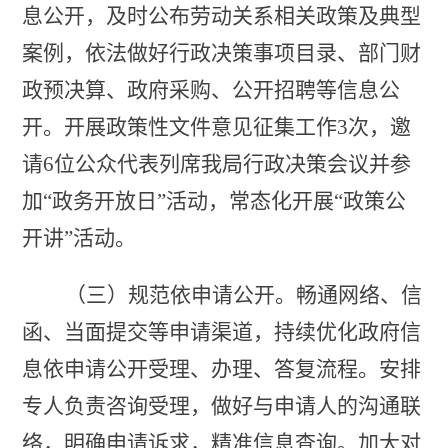
息公开
，
及时公布劳动关系相关政策及典型
案例
，
依法做好
行政决策事项目录、
部门财
政预决算、政府采购、公开招聘等信息公
开。
开展政策性文件意见征集工作
3次，邀
请6位公众代表列席我局行政决策会议并参
加“政务开放日”活动，常态化开展“政策公
开讲”活动。
（三）规范依申请公开。
畅通网络、信
函、当面提交等申请渠道，持续优化政府信
息依申请公开受理、办理、答复流程。安排
专人负责咨询受理
，
做好与申请人的沟通联
络，明确申请诉求，精准信息查询。加大对