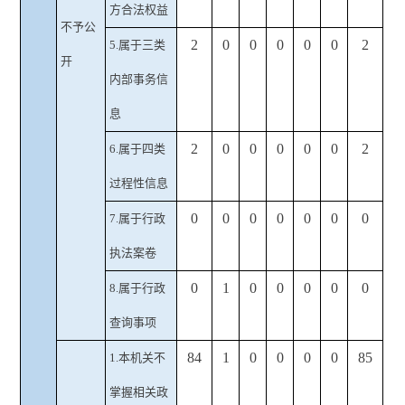
方合法权益
不予公
2
0
0
0
0
0
2
5.属于三类
开
内部事务信
息
2
0
0
0
0
0
2
6.属于四类
过程性信息
0
0
0
0
0
0
0
7.属于行政
执法案卷
0
1
0
0
0
0
0
8.属于行政
查询事项
84
1
0
0
0
0
85
1.本机关不
掌握相关政