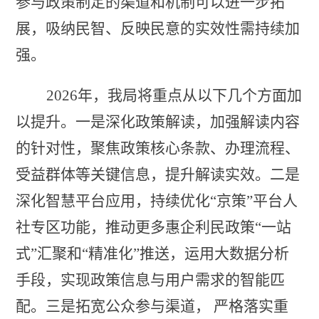
参与政策制定的渠道和机制可以进一步拓
展，吸纳民智、反映民意的实效性需持续加
强。
2026年，我局将
重点从以下几个方面加
以提升。一是深化
政策解读
，
加强解读内容
的针对性，聚焦政策核心条款、办理流程、
受益群体等关键信息，提升解读实效。
二是
深化智慧平台应用
，
持续优化
“京策”平台人
社专区功能，推动更多惠企利民政策“一站
式”汇聚和“精准化”推送，运用大数据分析
手段，实现政策信息与用户需求的智能匹
配。
三是
拓宽公众参与渠道
，
严格落实重