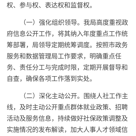
权、参与权、表达权和监督权。
（一）强化组织领导。
我局高度重视政
府信息公开工作，将其纳入年度重点工作统
筹部署
，局领导定期统筹调度
。
按照
市政务
服务和数据管理局工作要求，明确重点任
务、责任分工与完成时限，
定期开展督导和
自查，
确保各项工作落到实处。
（二）深化主动公开。
围绕
人社
工作主
线，及时主动公开重点群体就业政策、招聘
活动及服务信息
，
持续做好社保政策调整及
实施情况的发布解读
，
加大人事人才领域信