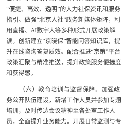
“便捷、高效、透明”的人力社保资讯和服务
指引。
做强
“北京人社”政务新媒体矩阵，
利
用
直播、
AI数字人等多种形式开展政策解
读。
创新建立
“京晓保”智能问答知识库
，提
升在线咨询答复
质效
。配合推进
“京策”平台
政策汇聚与精准推送，提升政策服务便捷度
和获得感。
（六）教育培训与监督保障。
加强政
务公开队伍建设，新增工作人员并参加专题
培训，及时传达会议精神至各处室工作人
员，全面提升业务能力。开展日常监测与专