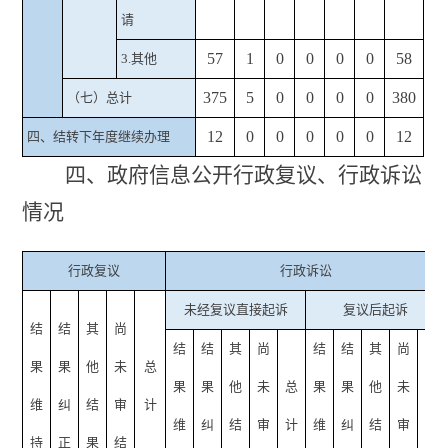
请
57
1
0
0
0
0
58
3.其他
375
5
0
0
0
0
380
（七）总计
12
0
0
0
0
0
12
四、结转下年度继续办理
四、政府信息公开行政复议、行政诉讼
情况
行政复议
行政诉讼
未经复议直接起诉
复议后起诉
结
结
其
尚
结
结
其
尚
结
结
其
尚
果
果
他
未
总
果
果
他
未
总
果
果
他
未
总
维
纠
结
审
计
维
纠
结
审
计
维
纠
结
审
计
持
正
果
结