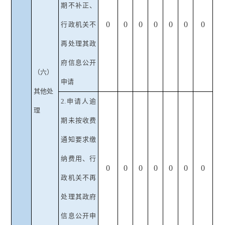
期不补正、
0
0
0
0
0
0
0
行政机关不
再处理其政
府信息公开
（六）
申请
其他处
2.申请人逾
理
期未按收费
通知要求缴
纳费用、行
0
0
0
0
0
0
0
政机关不再
处理其政府
信息公开申