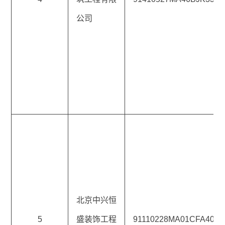
公司
北京中兴恒
5
盛装饰工程
91110228MA01CFA407