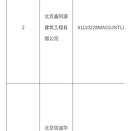
北京鑫同源
2
建筑工程有
91110228MA01UNTL09
限公司
北京信诚华