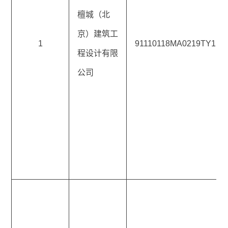
檀城（北
京）建筑工
1
91110118MA0219TY1D
程设计有限
公司