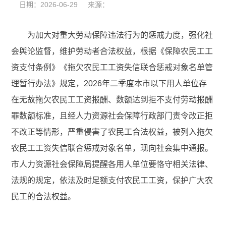
日期：2026-06-29 来源：
为加大对重大劳动保障违法行为的惩戒力度，强化社
会舆论监督，维护劳动者合法权益，根据
《保障农民工工
资支付条例》
《拖欠农民工工资失信联合惩戒对象名单管
理暂行办法》规定，
202
6
年
二
季度本市
以下用人单位存
在无故拖欠农民工工资报酬、数额达到拒不支付劳动报酬
罪数额标准，且经人力资源社会保障行政部门责令改正拒
不改正等情形，严重侵害了农民工合法权益，被列入拖欠
农民工工资
失信联合惩戒对象名单，
现向社会集中通报。
市
人力资源社会保障
局提醒各用人单位要恪守相关法律、
法规的规定，依法及时足额支付农民工工资，保护广大农
民工的合法权益。