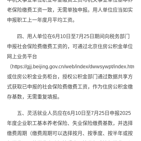
老保险缴费工资一致，无需单独申报。用人单位应当如实
申报职工上一年度月平均工资。
四、用人单位在6月10日至7月25日期间向税务部门
申报社会保险费缴费工资的，可通过北京住房公积金单位
网上业务平台
（https://gjj.beijing.gov.cn/web/index/dwwsywpt/index.html
或住房公积金业务柜台，授权公积金部门通过数据共享方
式获取已申报的社会保险费缴费工资，作为住房公积金缴
存基数，无需重复填报。
五、灵活就业人员应在6月10日至7月25日申报2025
年度企业职工基本养老保险、失业保险缴费基数，并选择
缴费周期（缴费周期可以选择按月、按季度、按半年或按