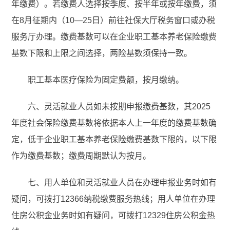
年缴费）。若缴费人选择按季度、按半年或按年缴费，须
在8月征期内（10—25日）前往社保大厅税务窗口或办税
服务厅办理。缴费基数可以在企业职工基本养老保险缴费
基数下限和上限之间选择，两险基数须保持一致。
职工基本医疗保险为固定费额，按月缴纳。
六、灵活就业人员如未按期申报缴费基数，其2025
年度社会保险缴费基数将依据本人上一年度的缴费基数确
定，低于企业职工基本养老保险缴费基数下限的，以下限
作为缴费基数；缴费周期默认为按月。
七、用人单位和灵活就业人员在办理申报业务时如有
疑问，可拨打12366纳税缴费服务热线；用人单位在办理
住房公积金业务时如有疑问，可拨打12329住房公积金热