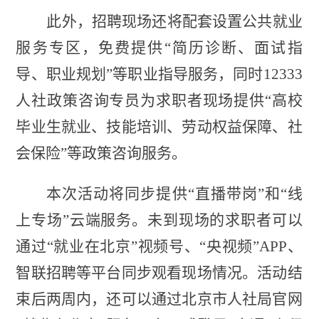
此外，
招聘现场还
将
配套
设置
公共
就业
服务专区
，免费提供
“简历诊断、面试指
导、职业规划”等职业指导服务，同时
12333
人社政策咨询专员
为求职者现场提供
“高校
毕业生就业、技能培训、劳动权益保障、社
会保险”等政策咨询服务。
本次
活动将同步提供
“直播带岗”和“线
上专场”
云端服务
。
未到现场的求职者可以
通过
“就业在北京”视频号、“央视频”APP、
智联招聘等平台
同步观看现场情况
。
活动结
束后两周内，还可以通过北京市人社局官网