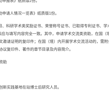
助申报表》纸质版2份。
助申请人情况一览表》纸质版1份。
项目、科研学术类奖励证书、荣誉称号证书、已取得专利证书、学
材料应与填写内容完全一致。其中，申请学术交流类资助，在国（
文邀请证明的复印件；在国（境）内开展学术交流活动的，需附
协议复印件、著作的章节目录及内容简介。
资助
创新实践基地在站博士后研究人员。