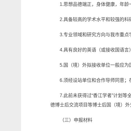
1.思想品德端正，身体健康，年龄
2.具备较高的学术水平和较强的
3.专业领域和研究方向与我市重
4.具有良好的英语（或接收国语
5.国（境）外拟接收单位一般应
6.须经设站单位和合作导师同意
7.此前未获得过“香江学者”计
德博士后交流项目等博士后国（境）外
（三）申报材料