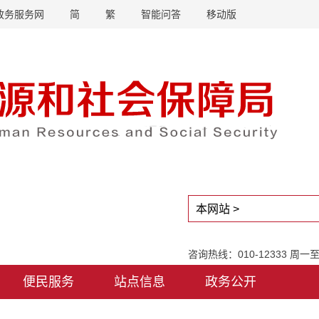
政务服务网
简
繁
智能问答
移动版
咨询热线：010-12333 周
便民服务
站点信息
政务公开