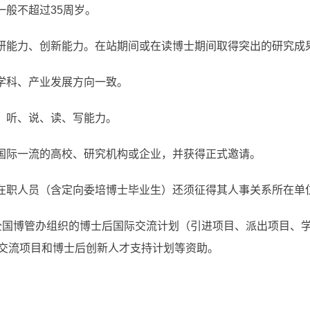
一般不超过35周岁。
科研能力、创新能力。在站期间或在读博士期间取得突出的研究成
点学科、产业发展方向一致。
言）听、说、读、写能力。
为国际一流的高校、研究机构或企业，并获得正式邀请。
；在职人员（含定向委培博士毕业生）还须征得其人事关系所在单
划等全国博管办组织的博士后国际交流计划（引进项目、派出项目、
交流项目和博士后创新人才支持计划等资助。