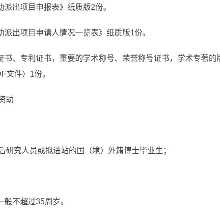
助派出项目申报表》纸质版2份。
资助派出项目申请人情况一览表》纸质版1份。
励证书、专利证书，重要的学术称号、荣誉称号证书，学术专著的
F文件）1份。
资助
后研究人员或拟进站的国（境）外籍博士毕业生；
一般不超过35周岁。