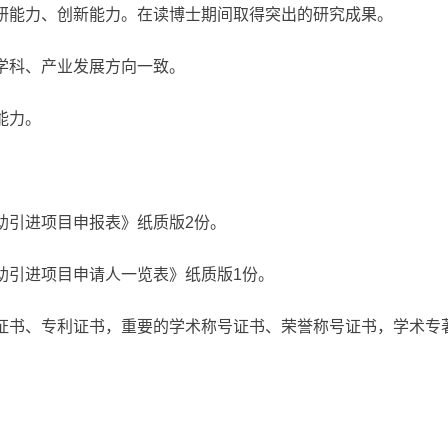
科研能力、创新能力。在读博士期间取得突出的研究成果。
点学科、产业发展方向一致。
能力。
助引进项目申报表》纸质版2份。
助引进项目申请人一览表》纸质版1份。
励证书、专利证书，重要的学术称号证书、荣誉称号证书，学术专