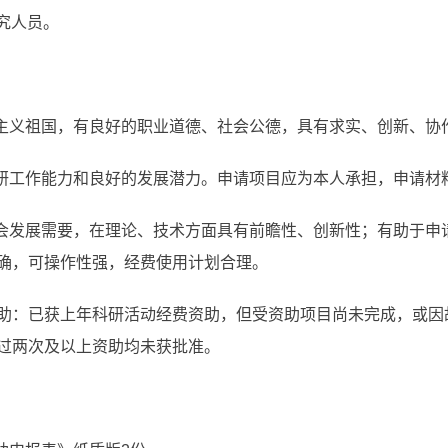
研究人员。
会主义祖国，有良好的职业道德、社会公德，具有求实、创新、协
科研工作能力和良好的发展潜力。申请项目应为本人承担，申请材
社会发展需要，在理论、技术方面具有前瞻性、创新性；有助于申
确，可操作性强，经费使用计划合理。
助：已获上年科研活动经费资助，但受资助项目尚未完成，或因
过两次及以上资助均未获批准。