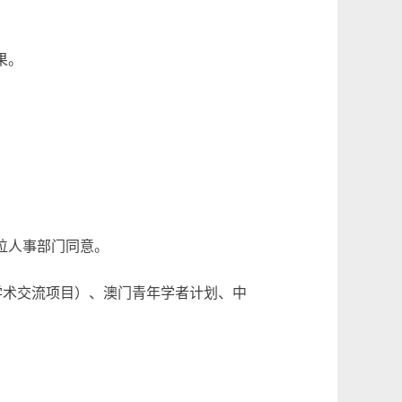
果。
位人事部门同意。
学术交流项目）、澳门青年学者计划、中