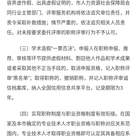
容弄虚作假、出具虚假证明的，市人力资源社会保障局会
同行业主管部门、评审服务机构将依法追究单位责任，并
责令采取补救措施；情节严重的，依法追究相关人员责
任。对未按要求委托评审的职称评审行为不予认可。
（三）学术造假“一票否决”。申报人在职称申报、推
荐、审核等环节提供虚假材料、剽窃他人作品和学术成果
或者采取其他不正当手段的，取消申报资格，记入职称评
审“黑名单”；取得职称的，撤销职称，并记入职称评审诚
信档案库，纳入全国信用信息共享平台，记录期限为3
年。
（四）实现职称制度与职业资格制度有效衔接。在国
家及本市确定的专业技术人才职业资格与职称对应关系范
围内，专业技术人才取得职业资格即可认定其具备相应系