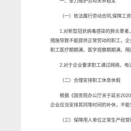
一、全力维护劳动关系稳定
（一）依法履行劳动合同,保障工
1.对新型冠状病毒感染的肺炎患
措施导致不能提供正常劳动的职工，企
职工医疗期期满、医学观察期期满、隔
2.对于企业要求职工通过网络、
（二）合理安排职工休息休假
根据《国务院办公厅关于延长202
企业应当安排其同等时间的补休，不能
（三）保障用人单位正常生产经营