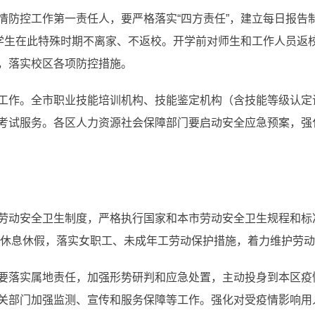
情防控工作第一责任人，要严格落实“四方责任”，建立每日报告
导学生在此特殊时期不离家、不返校。开学前对师生和工作人员返
，落实校区各项防控措施。
工作。全市职业技能培训机构、技能鉴定机构（含技能等级认定
考试服务。各区人力资源社会保障部门要启动安全应急预案，强
劳动安全卫生制度，严格执行国家和本市劳动安全卫生规程和标
和休息休假，落实女职工、未成年工劳动保护措施，着力维护劳
要落实属地责任，加强形势研判和应急处置，主动投身到本区疫
关部门加强监测、宣传和服务保障等工作。强化对受疫情影响用