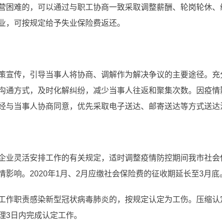
营困难的，可以通过与职工协商一致采取调整薪酬、轮岗轮休、
业，可按规定给予失业保险费返还。
策宣传，引导当事人将协商、调解作为解决争议的主要途径。充分
沟通方式，及时化解纠纷，减少当事人往返和聚集次数。因疫情
经与当事人协商同意，优先采取电子送达、邮寄送达等方式送达
企业灵活安排工作的有关规定，适时调整疫情防控期间我市社会
影响。2020年1月、2月应缴社会保险费的征收期延长至3月底
工作职责感染新型冠状病毒肺炎的，按规定认定为工伤。压缩认
理3日内完成认定工作。