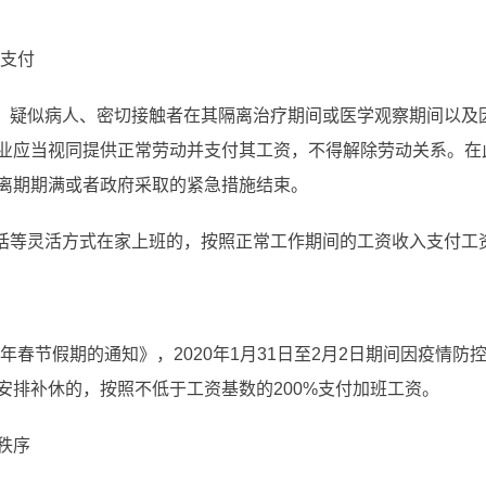
资支付
者、疑似病人、密切接触者在其隔离治疗期间或医学观察期间以及
业应当视同提供正常劳动并支付其工资，不得解除劳动关系。在
离期期满或者政府采取的紧急措施结束。
电话等灵活方式在家上班的，按照正常工作期间的工资收入支付工
0年春节假期的通知》，2020年1月31日至2月2日期间因疫情
安排补休的，按照不低于工资基数的200%支付加班工资。
秩序