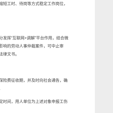
缩短工时、待岗等方式稳定工作岗位，
发挥“互联网+调解”平台作用，结合微
影响的劳动人事仲裁案件，可中止审
法律文书。
保险费征收期，并及时向社会通告，确
。
定时间，用人单位为上述对象申报工伤