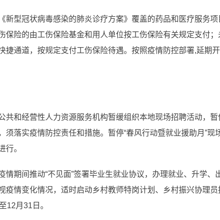
《新型冠状病毒感染的肺炎诊疗方案》覆盖的药品和医疗服务项
伤保险的由工伤保险基金和用人单位按工伤保险有关规定支付；
快捷通道，按规定支付工伤保险待遇。按照疫情防控部署,延期
公共和经营性人力资源服务机构暂缓组织本地现场招聘活动，暂
，须落实疫情防控责任和措施。暂停“春风行动暨就业援助月”现
进行。
疫情期间推动“不见面”签署毕业生就业协议，办理就业、升学、
视疫情变化情况，适时启动乡村教师特岗计划、乡村振兴协理员招
至12月31日。