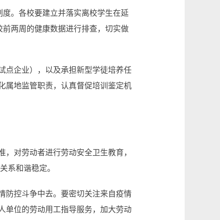
制度。各校要建立并落实离校学生在延
校前两周的健康数据进行排查，切实做
试点企业），以及承担新型学徒培养任
化属地监管职责，认真督促培训鉴定机
准，对劳动者进行劳动安全卫生教育，
动关系和谐稳定。
情防控斗争中去。要密切关注来自疫情
人单位的劳动用工指导服务，加大劳动