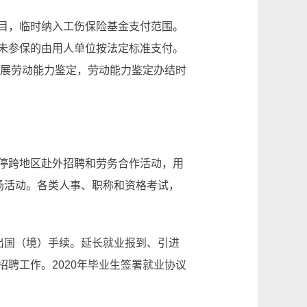
目，临时纳入工伤保险基金支付范围。
未参保的由用人单位按法定标准支付。
开展劳动能力鉴定，劳动能力鉴定办结时
停跨地区赴外招聘和劳务合作活动，用
场活动。各类人事、职称和资格考试，
出国（境）手续。延长就业报到、引进
聘工作。2020年毕业生签署就业协议