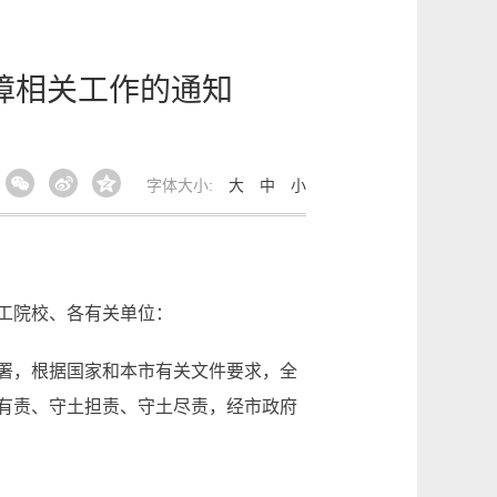
障相关工作的通知
字体大小:
大
中
小
工院校、各有关单位：
署，根据国家和本市有关文件要求，全
有责、守土担责、守土尽责，经市政府