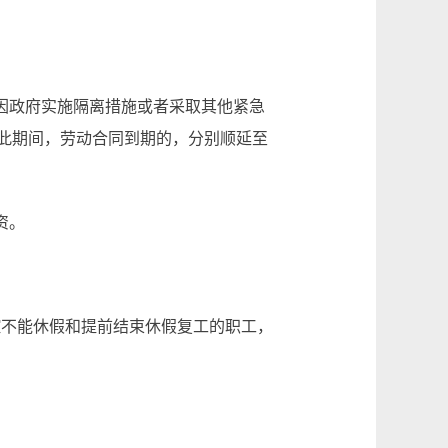
因政府实施隔离措施或者采取其他紧急
此期间，劳动合同到期的，分别顺延至
资。
防控不能休假和提前结束休假复工的职工，