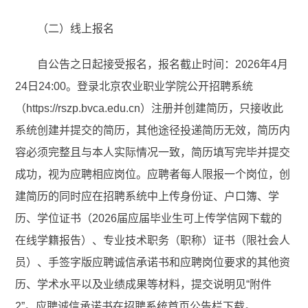
（二）线上报名
自公告之日起接受报名，报名截止时间：2026年4月
24日24:00。登录北京农业职业学院公开招聘系统
（https://rszp.bvca.edu.cn）注册并创建简历，只接收此
系统创建并提交的简历，其他途径投递简历无效，简历内
容必须完整且与本人实际情况一致，简历填写完毕并提交
成功，视为应聘相应岗位。应聘者每人限报一个岗位，创
建简历的同时应在招聘系统中上传身份证、户口簿、学
历、学位证书（2026届应届毕业生可上传学信网下载的
在线学籍报告）、专业技术职务（职称）证书（限社会人
员）、手签字版应聘诚信承诺书和应聘岗位要求的其他资
历、学术水平以及业绩成果等材料，提交说明见“附件
2”。应聘诚信承诺书在招聘系统首页公告栏下载。