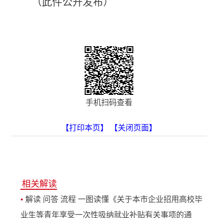
（此件公开发布）
手机扫码查看
【打印本页】
【关闭页面】
相关解读
•
解读 问答 流程 一图读懂《关于本市企业招用高校毕
业生等青年享受一次性吸纳就业补贴有关事项的通