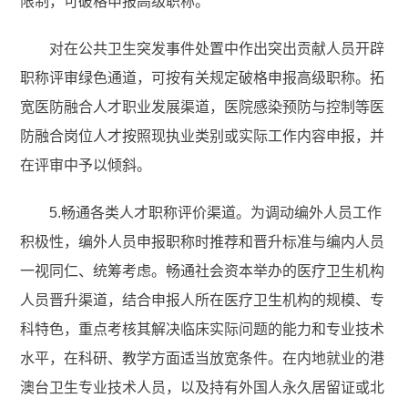
限制，可破格申报高级职称。
对在公共卫生突发事件处置中作出突出贡献人员开辟
职称评审绿色通道，可按有关规定破格申报高级职称。拓
宽医防融合人才职业发展渠道，医院感染预防与控制等医
防融合岗位人才按照现执业类别或实际工作内容申报，并
在评审中予以倾斜。
5.畅通各类人才职称评价渠道。为调动编外人员工作
积极性，编外人员申报职称时推荐和晋升标准与编内人员
一视同仁、统筹考虑。畅通社会资本举办的医疗卫生机构
人员晋升渠道，结合申报人所在医疗卫生机构的规模、专
科特色，重点考核其解决临床实际问题的能力和专业技术
水平，在科研、教学方面适当放宽条件。在内地就业的港
澳台卫生专业技术人员，以及持有外国人永久居留证或北