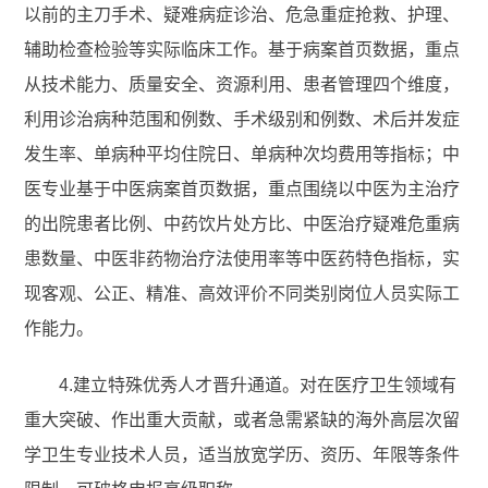
以前的主刀手术、疑难病症诊治、危急重症抢救、护理、
辅助检查检验等实际临床工作。基于病案首页数据，重点
从技术能力、质量安全、资源利用、患者管理四个维度，
利用诊治病种范围和例数、手术级别和例数、术后并发症
发生率、单病种平均住院日、单病种次均费用等指标；中
医专业基于中医病案首页数据，重点围绕以中医为主治疗
的出院患者比例、中药饮片处方比、中医治疗疑难危重病
患数量、中医非药物治疗法使用率等中医药特色指标，实
现客观、公正、精准、高效评价不同类别岗位人员实际工
作能力。
4.建立特殊优秀人才晋升通道。对在医疗卫生领域有
重大突破、作出重大贡献，或者急需紧缺的海外高层次留
学卫生专业技术人员，适当放宽学历、资历、年限等条件