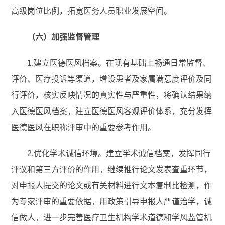
高级岗位比例，拓宽医务人员职业发展空间。
（六）加强监督管理
1.建立医德医风档案。在现有基础上畅通日常监督、
评价、医疗投诉等渠道，增设患者及家属满意度评价及同
行评价，核实反映情况的真实性与严重性，将确认结果纳
入医德医风档案，建立医德医风客观评价体系，充分发挥
医德医风在职称评审中的重要参考作用。
2.优化学术诚信环境。建立学术诚信档案，发挥同行
评议和第三方评价的作用，继续推行论文发表查重环节，
对申报人提交的论文或有关材料进行文本复制比检测，作
为专家评审的重要依据，用政策引导申报人严谨治学，诚
信做人，进一步完善医疗卫生机构学术道德和学风监管机