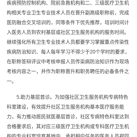
疾病预防控制机构、院前急救机构和二、三级医疗卫生机
构相关专业卫生专业技术人员在晋升副高级职称前，完成
医防融合交叉培训的，同等条件下优先推荐，培训时间计
入医务人员到农村基层或社区卫生服务机构的服务时间。
继续强化所有卫生专业技术人员都要学习掌握重点传染性
疾病防治知识、每人每年学习不得少于20个学时的要求，
在职称答辩评议中考核申报人员传染病防治知识作为现场
考核内容之一，并作为职称晋升和职务聘任的必备条件之
一。
5.助力基层首诊。为加强社区卫生服务机构专病特色
科室建设，有效提升社区卫生服务机构基本医疗服务能
力，有力推动居民就医基层首诊，社区专病特色科室达到
合格要求后，其对应三级医疗卫生机构或专科医疗卫生机
构的专业科室培育基地内，承担相应任务的医务人员视同