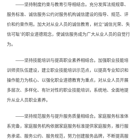
——坚持制度约束与教育引导相结合。
充分发挥法规规章、
服务标准、诚信服务公约对服务机构诚信建设的指导、规范、评
价和约束作用。加大对从业人员的诚信教育，树立“诚信光荣、失
信可耻”的职业道德观念，使诚信服务成为广大从业人员的自觉行
为。
——坚持技能培训与提高职业素养相结合。
加强职业技能培
训师资队伍建设，建立职业技能培训示范点，以提高专业知识和
操作能力为核心、以强化职业道德教育为重点，对从业人员开展
多层次、多样化、有针对性的职业技能培训，系统地、全面地提
升从业人员职业素养。
——
坚持规范服务与提升服务质量相结合。
家庭服务标准体
系完备，家庭服务机构依据家庭服务标准提供家庭服务，推行服
务承诺、服务公约、服务规范，努力创建服务品牌，不断提高服