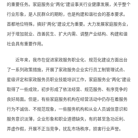
的重要任务。
家庭服务业“两化”建设事关行业健康发展，关乎整个
行业形象，是人民群众的期盼，也是构建和谐社会的基本要求。
首都地位特殊，搞好“两化”建设尤为重要。
大力发展家庭服务业，
对于增加就业、改善民生、扩大内需、调整产业结构、构建和谐
社会具有重要作用。
近年来，我市在促进家政服务职业化、规范化建设方面出台
了一系列政策措施，开展了家政服务企业实行员工制管理试点、
星级评定和家政服务员职业技能培训工作，家庭服务业“两化”建设
取得了一些成效，初步形成了依法经营、规范服务、有序竞争的
良好局面。但是，有些家庭服务机构在经营活动中仍存在着服务
行为不诚信、不规范现象，一些服务机构和从业人员诚信意识和
服务意识淡薄，企业形象和职业道德缺失，有的甚至急功近利、
弄虚作假，开展不正当竞争，扰乱市场秩序，损害行业声誉。