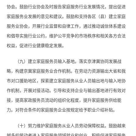
协会。鼓励行业协会及时报告家庭服务行业发展情况，提出促进
家庭服务业发展的意见和建议。鼓励和支持各区（县）建立家庭
服务业协会，开展行业监督和自律工作，通过推动诚信体系建设
和倡导实施行业公约，维护公平竞争的市场秩序和相关各方合法
权益，促进行业健康稳定发展。
（九）建立家庭服务员输入基地。
落实京津冀协同发展战
略，构建京冀家庭服务业合作机制。
在劳动力资源输出大省和我
市对口援助地区，探索建立家庭服务从业人员输出地与输入地协
作机制，开展对接活动。引导和支持企业与输出基地进行有效对
接，提高家政服务员流动的组织化程度，提升家庭服务供给能
力。对符合条件的家庭服务企业按规定给予职业介绍补贴。
（十）努力维护家庭服务从业人员劳动保障权益。
鼓励越来
越多的劳动者进入家庭服务领域就业和创业，积极促进家庭服务