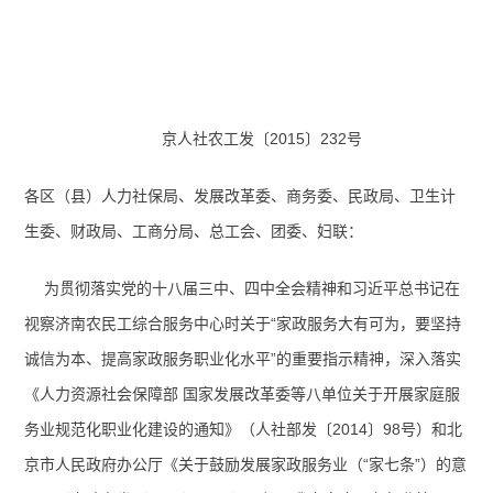
京人社农工发〔
2015
〕
232号
各区（县）人力社保局、发展改革委、商务委、民政局、卫生计
生委、财政局、工商分局、总工会、团委、妇联：
为贯彻落实党的十八届三中、四中全会精神和习近平总书记在
视察济南农民工综合服务中心时关于“
家政服务大有可为，
要坚持
诚信为本、提高家政服务职业化水平”的重要指示精神，深入落实
《人力资源社会保障部 国家发展改革委等八单位关于开展家庭服
务业规范化职业化建设的通知》（人社部发〔
2014
〕
98
号）和北
京市人民政府办公厅《关于鼓励发展家政服务业（“家七条”）的意