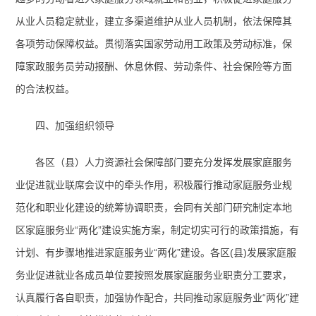
从业人员稳定就业，建立多渠道维护从业人员机制，依法保障其
各项劳动保障权益。贯彻落实国家劳动用工政策及劳动标准，保
障家政服务员劳动报酬、休息休假、劳动条件、社会保险等方面
的合法权益。
四、加强组织领导
各区（县）人力资源社会保障部门要充分发挥发展家庭服务
业促进就业联席会议中的牵头作用，积极履行推动家庭服务业规
范化和职业化建设的统筹协调职责，会同有关部门研究制定本地
区家庭服务业“两化”建设实施方案，制定切实可行的政策措施，有
计划、有步骤地推进家庭服务业“两化”建设。各区
(
县
)
发展家庭服
务业促进就业各成员单位要按照发展家庭服务业职责分工要求，
认真履行各自职责，加强协作配合，共同推动家庭服务业“两化”建