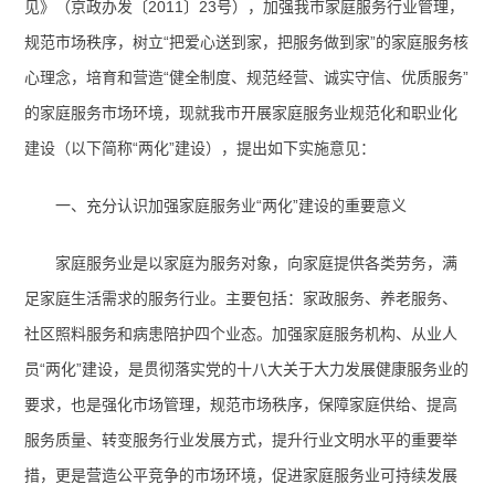
见》（京政办发〔
2011
〕
23
号），
加强我市家庭服务行业管理，
规范市场秩序，树立“把爱心送到家，把服务做到家”的家庭服务核
心理念，培育和营造“健全制度、规范经营、诚实守信、优质服务”
的家庭服务市场环境，
现就我市开展家庭服务业规范化和职业化
建设（以下简称“两化”建设），提出如下实施意见：
一、充分认识加强家庭服务业“两化”建设的重要意义
家庭服务业是以家庭为服务对象，向家庭提供各类劳务，满
足家庭生活需求的服务行业。主要包括：家政服务、养老服务、
社区照料服务和病患陪护四个业态。加强家庭服务机构、从业人
员
“两化”
建设，是贯彻落实党的十八大关于大力发展健康服务业的
要求，也是强化市场管理，规范市场秩序，
保障家庭供给、提高
服务质量、
转变服务行业发展方式，提升行业文明水平的重要举
措，更是营造公平竞争的市场环境，促进家庭服务业可持续发展