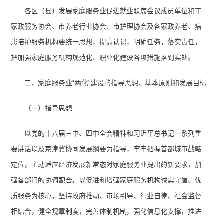
各区（县）发展家庭服务业促进就业联席会议成员单位和市
家政服务协会、市养老行业协会、市护理协会及各家政养老、病
患陪护服务机构要统一思想，提高认识，明确任务，落实责任，
把加强家庭服务机构规范化、职业化建设各项措施落到实处。
二、家庭服务业“两化”建设的指导思想、基本原则和发展目标
（一）指导思想
以党的十八届三中、四中全会精神和习近平总书记一系列重
要讲话以及京津冀协同发展纲要为指导，牢牢把握首都城市战略
定位，主动适应经济发展新常态对家庭服务业提出的新要求，
加
强各部门的协调配合，
以促进和增强家庭服务机构诚实守信、优
质服务为核心，坚持政府推动、市场引导、行业自律、社会监督
相结合，健全规章制度，完善体制机制，强化信息化支撑，推进