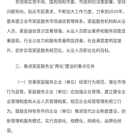
贯彻落实党中央、国务院和市委、市政府的决策部署，坚持
问题导向，贴近市民需求，不断加大工作力度，力争到
2020
年，
基本建立全市家庭服务市场诚信管理体系，家庭服务机构和从业
人员、家庭诚信意识显著增强，从业人员职业素养和服务技能显
著提高，行业公信力和服务质量明显改善，社会满意度明显提
升，初步实现家庭服务规范化、从业人员职业化的目标。
三、推进家庭服务业“两化”建设的重点任务
（一）完善家庭服务企业（单位）经营行为规范，强化市场
行为监管。
家庭服务企业（单位）应加强企业管理，建立健全企
业管理制度和从业人员管理档案，规范企业经营管理和用工行
为。鼓励支持有条件的企业（单位）推进现代企业制度建设，创
新管理和服务模式，实行连锁化、规模化、网络化、品牌化经
营。