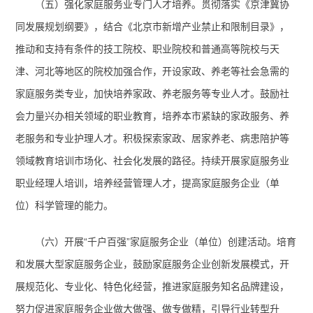
（五）强化家庭服务业专门人才培养。
贯彻落实《京津冀协
同发展规划纲要》，结合《北京市新增产业禁止和限制目录》
，
推动和支持有条件的技工院校、职业院校和普通高等院校与天
津、河北等地区的院校加强合作，开设家政、养老等社会急需的
家庭服务类专业，加快培养家政、养老服务等专业人才。鼓励社
会力量兴办相关领域的职业教育，培养本市紧缺的家政服务、养
老服务和专业护理人才。
积极探索家政、居家养老、病患陪护等
领域教育培训市场化、社会化发展的路径。持续
开展家庭服务业
职业经理人培训，培养经营管理人才，提高家庭服务企业（单
位）科学管理的能力。
（六）
开展“千户百强”家庭服务企业（单位）创建活动。
培育
和发展大型家庭服务企业，鼓励家庭服务企业创新发展模式，开
展规范化、专业化、特色化经营，推进家庭服务知名品牌建设，
努力促进家庭服务企业做大做强、做专做精，引导行业转型升