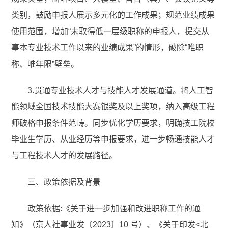
类别，鼓励申报人展示多元化的工作成果；规范业绩成果
使用范围，增加“未取得低一层级职称的申报人，提交从
事本专业技术工作以来的业绩成果”的情形，破除“唯职
称、唯年限”壁垒。
3.贯通专业技术人才与技能人才发展通道。将人工智
能领域全国技术技能大赛银奖及以上奖项，纳入高级工程
师破格申报条件范畴。同步优化学历要求，明确技工院校
毕业生学历、从业经历等申报要求，进一步畅通技能人才
与工程技术人才的发展路径。
三、政策依据及背景
政策依据:《关于进一步加强和改进职称工作的通
知》（京人社事业发〔2023〕10 号）、《关于印发<北