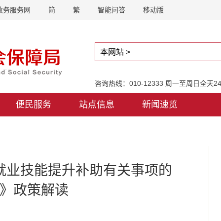
政务服务网
简
繁
智能问答
移动版
咨询热线：010-12333 周一至周日全天
便民服务
站点信息
新闻速览
就业技能提升补助有关事项的
》政策解读