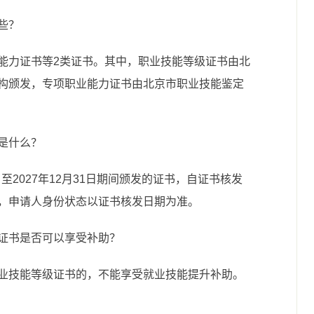
些？
能力证书等2类证书。其中，职业技能等级证书由北
构颁发，专项职业能力证书由北京市职业技能鉴定
是什么？
日至2027年12月31日期间颁发的证书，自证书核发
，申请人身份状态以证书核发日期为准。
证书是否可以享受补助？
业技能等级证书的，不能享受就业技能提升补助。