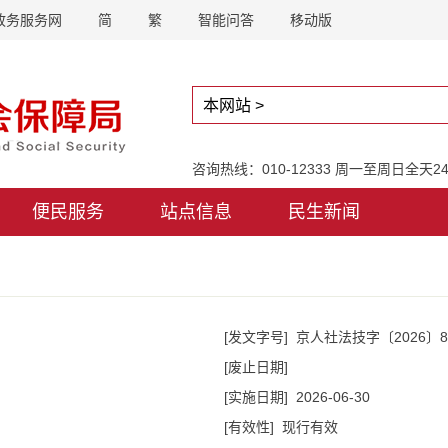
政务服务网
简
繁
智能问答
移动版
咨询热线：010-12333 周一至周日全天
便民服务
站点信息
民生新闻
[发文字号]
京人社法技字〔2026〕8
[废止日期]
[实施日期]
2026-06-30
[有效性]
现行有效