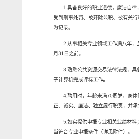
1.具备良好的职业道德，廉洁自
受到刑事处罚、被开除公职、被有关行
为记录。
2.从事相关专业领域工作满八年，
月31日之前。
3.熟悉公共资源交易法律法规，
子计算机完成评标工作。
4.聘用时，年龄未满70周岁，身
正、诚实、廉洁、独立履行职责，并承
5.如实提供申报专业相关业绩材
当符合专业申报条件（详见附件）。