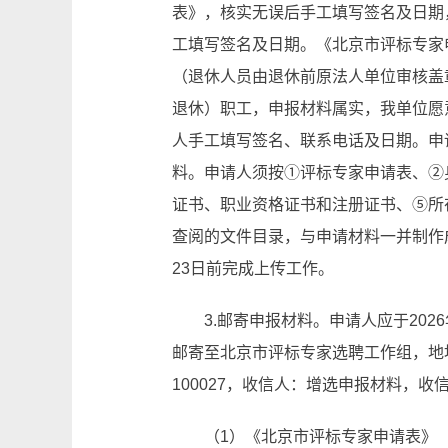
表》，核实无误后手工填写签名及日期
工填写签名及日期。《北京市评标专家
（退休人员由退休前原法人单位审核盖
退休）职工，申报材料属实，我单位愿
人手工填写签名、联系电话及日期。申
料。申请人须按①评标专家申请表、②
证书、职业资格证书和注册证书、⑤所
查阅的文件目录，与申请材料一并制作成
23日前完成上传工作。
3.邮寄申报材料。申请人应于202
邮寄至北京市评标专家选聘工作组，地
100027，收信人：增选申报材料，收信人
（1）《北京市评标专家申请表》