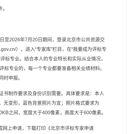
件。
3日至2026年7月20日期间，登录北京市公共资源交
ijing.gov.cn/），进入“专家库”栏目，在“我要成为评标专
择评标专业。结合本人的专业特长和实际从业情况，
个评标专业的，每一个专业都要准备相关业绩材料。
同时申报。
证书制作要求及身份识别需要。具体要求是：本人
，无变形，蓝色背景照片为宜；照片格式要求为
100KB之间，宽度大于400像素，高度大于600像素。
完成网上申请，下载打印《北京市评标专家申请