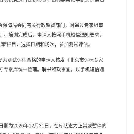
政务信息进行比对核查。审核结果以手机短信通知
社会保障局会同有关行政监督部门，对通过专家组审
训。培训完成后，申请人按照手机短信通知要求，
家库”栏目，选择日期和场次，参加测试评估。
障局为测试评估合格的申请人核发《北京市评标专家
标专家库统一管理。聘书领取事宜，以手机短信通
期为2026年12月31日，在库状态为正常或暂停的