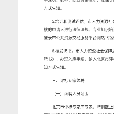
事处罚、职称、职业资格注册、社保等
方式告知。
5.培训和测试评估。市人力资源
核的申请人进行法律法规、专业知识培
登录市公共资源交易服务平台网站“专
6.核发聘书。市人力资源社会保
聘书》，办理入库手续，纳入北京市评
知方式告知。
三、评标专家续聘
（一）续聘人员范围
北京市评标专家库专家，聘期截止日