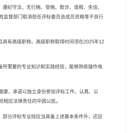
律，遵纪守法，无行贿、受贿、欺诈、造假、失信、
政监督部门取消担任评标委员会成员资格等不良行
且具有高级职称。高级职称取得时间须在2025年12
具备所需要的专业知识和实践经验，能够熟练操作电
体健康，承诺以独立身份参加评标工作，认真、公
担相应法律责任的中国公民。
料；部分评标专业除应当具备上述基本条件外，还应