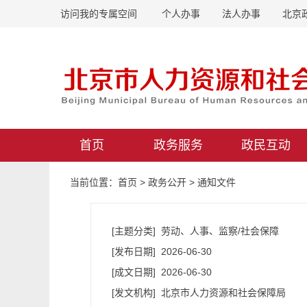
访问我的专属空间
个人办事
法人办事
北京
首页
政务服务
政民互动
当前位置：
首页
>
政务公开
>
通知文件
[主题分类]
劳动、人事、监察/社会保障
[发布日期]
2026-06-30
[成文日期]
2026-06-30
[发文机构]
北京市人力资源和社会保障局