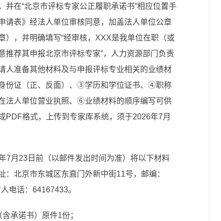
，并在“北京市评标专家公正履职承诺书”相应位置手
申请表》经法人单位审核同意，加盖法人单位公章
章），并明确填写“经审核，XXX是我单位在职（或
意推荐其申报北京市评标专家”，人力资源部门负责
请人准备其他材料及与申报评标专业相关的业绩材
身份证（正、反面）、③学历和学位证书、④职称
在法人单位营业执照、⑥业绩材料的顺序编写可供
PDF格式，上传到专家库系统，须于2026年7月
6年7月23日前（以邮件发出时间为准）将以下材料
址：北京市东城区东直门外新中街11号，邮编：
电话：64167433。
（含承诺书）原件1份；