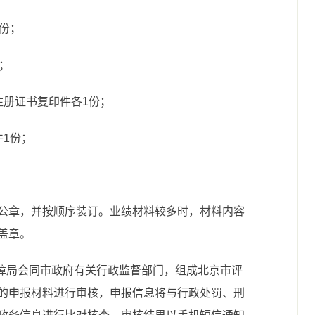
份；
；
注册证书复印件各1份；
件1份；
公章，并按顺序装订。业绩材料较多时，材料内容
盖章。
保障局会同市政府有关行政监督部门，组成北京市评
的申报材料进行审核，申报信息将与行政处罚、刑