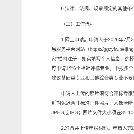
6.法律、法规、规章规定的其他条
（三）工作流程
1.网上申请。申请人于2026年7月
易服务平台网站（https://ggzyfw.be
家”栏内注册，如实填写个人信息，选
可申请1至6个相近评标专业。申报多
建议基础类专业和其他综合类专业不要
申请人上传的照片须符合评标专家
近期免冠两寸标准证件照片，人像清晰
JPEG或JPG；照片文件大小须在35-
2.准备并上传申报材料。申请人