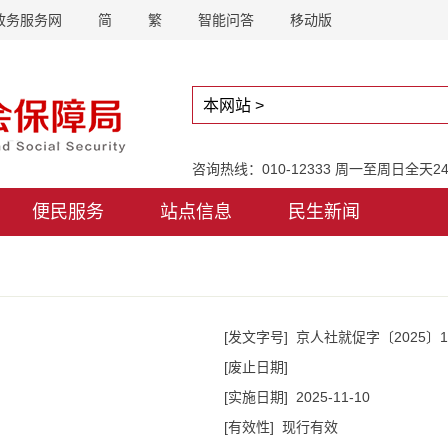
政务服务网
简
繁
智能问答
移动版
咨询热线：010-12333 周一至周日全天
便民服务
站点信息
民生新闻
[发文字号]
京人社就促字〔2025〕1
[废止日期]
[实施日期]
2025-11-10
[有效性]
现行有效