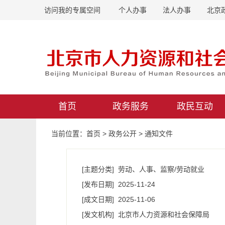
访问我的专属空间
个人办事
法人办事
北京
首页
政务服务
政民互动
当前位置：
首页
>
政务公开
>
通知文件
[主题分类]
劳动、人事、监察/劳动就业
[发布日期]
2025-11-24
[成文日期]
2025-11-06
[发文机构]
北京市人力资源和社会保障局