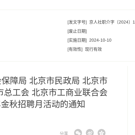
[发文字号]
京人社职介字〔2024〕1
[废止日期]
[实施日期]
2024-10-10
[有效性]
现行有效
保障局 北京市民政局 北京市
市总工会 北京市工商业联合会
4年金秋招聘月活动的通知
分享