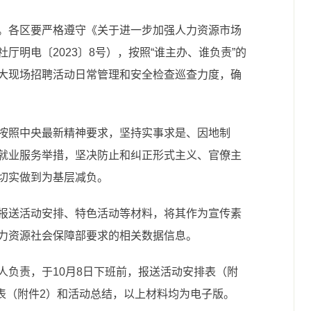
。各区要严格遵守《关于进一步加强人力资源市场
厅明电〔2023〕8号），按照“谁主办、谁负责”的
大现场招聘活动日常管理和安全检查巡查力度，确
按照中央最新精神要求，坚持实事求是、因地制
就业服务举措，坚决防止和纠正形式主义、官僚主
切实做到为基层减负。
报送活动安排、特色活动等材料，将其作为宣传素
力资源社会保障部要求的相关数据信息。
人负责，于10月8日下班前，报送活动安排表（附
计表（附件2）和活动总结，以上材料均为电子版。