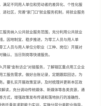
，满足不同用人单位和劳动者的差异化、个性化服
、进社区，完善“家门口”就业服务机制，将就业服务
工服务纳入公共就业服务范围，充分利用公共就业
措，因地制宜、稳步推进，为零工人员与用人单
零工人员与用人单位分职业（工种、岗位）开展对
时确认、当日到岗等快速服务。
入开展“金秋访企”对接服务，了解辖区重点用工企业
用工服务需求，做好台账记录，定期跟踪回访，为
务。要扎实开展政策宣讲，及时梳理并更新本区政
政策解读，充分调动传统媒体、新媒体等各类资源，通
等方式，增强政策发布传递和落地执行的准确性、
。要依托青年求职能力实训，实施分层分类职业指导，