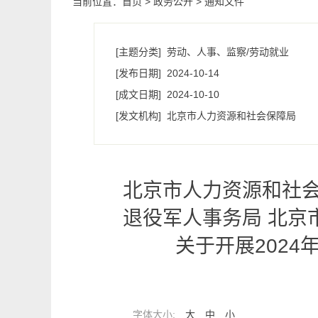
当前位置：
首页
>
政务公开
>
通知文件
[主题分类]
劳动、人事、监察/劳动就业
[发布日期]
2024-10-14
[成文日期]
2024-10-10
[发文机构]
北京市人力资源和社会保障局
北京市人力资源和社会
退役军人事务局 北京
关于开展202
字体大小:
大
中
小