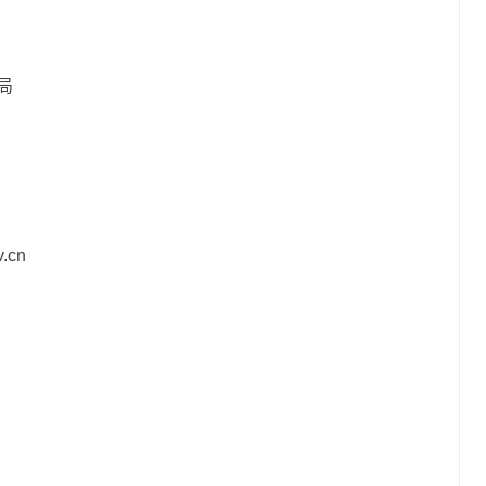
局
.cn