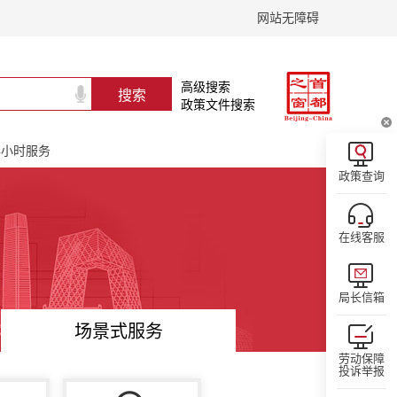
网站无障碍
高级搜索
政策文件搜索
24小时服务
政策查询
在线客服
局长信箱
场景式服务
劳动保障
投诉举报