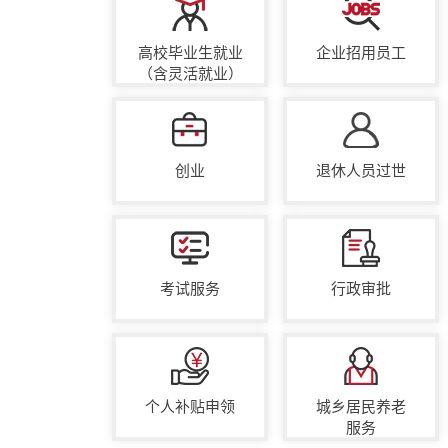
高校毕业生就业
企业招用员工
（含灵活就业）
创业
退休人员过世
考试服务
行政审批
个人补贴申领
城乡居民养老
服务