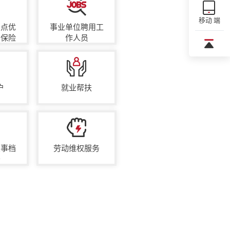
移动 端
网点优
事业单位聘用工
伤保险
作人员
户
就业帮扶
人事档
劳动维权服务
务