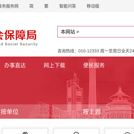
政务服务网
简
繁
智能问答
移动版
咨询热线：010-12333 周一至周日全天
办事直达
网上下载
便民服务
按单位
按主题