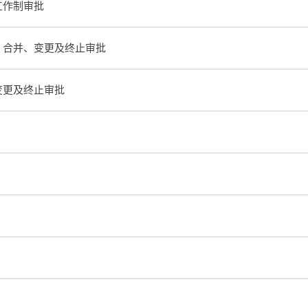
工作制审批
、合并、变更及终止审批
变更及终止审批