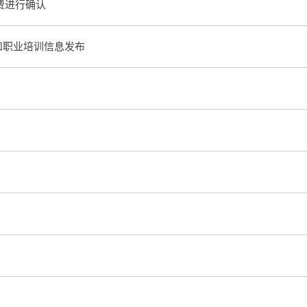
险费进行确认
和职业培训信息发布