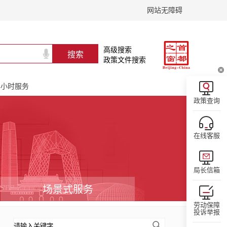
网站无障碍
高级搜索
政策文件搜索
24小时服务
政策查询
在线客服
局长信箱
场景式服务
劳动保障
投诉举报