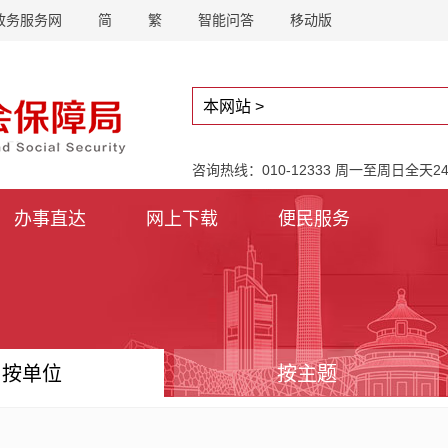
政务服务网
简
繁
智能问答
移动版
咨询热线：010-12333 周一至周日全天
办事直达
网上下载
便民服务
按单位
按主题