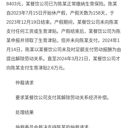
8403元，某餐饮公司已为陈某正常缴纳生育保险。陈某
自2023年7月15日开始休产假，产假天数为158天，于
2023年12月19日结束。产假期间，某餐饮公司未向陈某
支付任何工资或生育津贴。产假结束后，某餐饮公司为陈
某申报并领取了生育津贴，但并未向陈某支付。2024年1
月14日，陈某以某餐饮公司未及时足额支付劳动报酬为由
提出解除劳动关系。直至2024年3月21日，某餐饮公司才
向陈某支付生育津贴2.6万元。
仲裁请求
要求某餐饮公司支付其解除劳动关系经济补偿。
处理结果
仲裁委员会裁决支持陈某的仲裁请求。