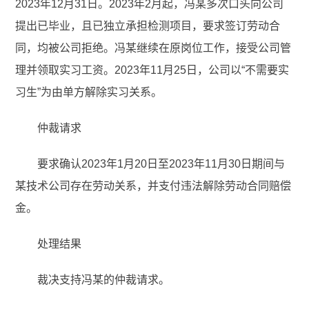
2023年12月31日。2023年2月起，冯某多次口头向公司
提出已毕业，且已独立承担检测项目，要求签订劳动合
同，均被公司拒绝。冯某继续在原岗位工作，接受公司管
理并领取实习工资。2023年11月25日，公司以“不需要实
习生”为由单方解除实习关系。
仲裁请求
要求确认2023年1月20日至2023年11月30日期间与
某技术公司存在劳动关系，并支付违法解除劳动合同赔偿
金。
处理结果
裁决支持冯某的仲裁请求。