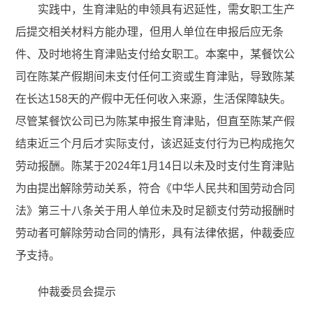
实践中，生育津贴的申领具有迟延性，需女职工生产
后提交相关材料方能办理，但用人单位在申报后应无条
件、及时地将生育津贴支付给女职工。本案中，某餐饮公
司在陈某产假期间未支付任何工资或生育津贴，导致陈某
在长达158天的产假中无任何收入来源，生活保障缺失。
尽管某餐饮公司已为陈某申报生育津贴，但直至陈某产假
结束近三个月后才实际支付，该迟延支付行为已构成拖欠
劳动报酬。陈某于2024年1月14日以未及时支付生育津贴
为由提出解除劳动关系，符合《中华人民共和国劳动合同
法》第三十八条关于用人单位未及时足额支付劳动报酬时
劳动者可解除劳动合同的情形，具有法律依据，仲裁委应
予支持。
仲裁委员会提示