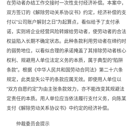
在劳动者办结工作交接时一次性支付经济补偿。本案中，
双方签订的《解除劳动关系协议书》约定，经济补偿的支
付以“公司账户解封之日”为起算点，看似给予了支付承
诺，实则将企业经营风险转嫁给劳动者，使劳动者的合法
权益陷入长期不确定状态。此种条款利用劳动者在缔约时
的弱势地位，以看似合理的承诺掩盖了其排除劳动者核心
权利、规避用人单位法定义务的本质，属于典型的“陷阱
条款”。根据《中华人民共和国劳动合同法》第二十六条
规定，此类显失公平的条款应属无效。即使用人单位以
“双方自愿约定”为由主张条款效力，亦不能改变其规避法
定责任的本质。用人单位应当依法履行支付义务，向陈某
支付《解除劳动关系协议书》中约定的经济补偿。
仲裁委员会提示