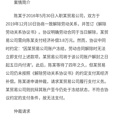
案情简介
陈某于2016年5月30日入职某贸易公司，双方于
2019年12月10日协商一致解除劳动关系，并签订《解除
劳动关系协议书》。协议明确劳动合同于当日解除，某贸
易公司需向陈某支付经济补偿3.8万元。然而，协议中同
时约定：“因某贸易公司账户冻结，劳动合同解除时无法
立即支付上述款项，某贸易公司将于该公司账户解封之日
起五日内付清”。此后，陈某等待了四年之久，但某贸易
公司仍未按照《解除劳动关系协议书》的约定支付其经济
补偿。陈某遂申请仲裁，请求某贸易公司履行支付义务。
某贸易公司则抗辩其账户至今仍处于冻结状态，不符合协
议约定的支付条件，故无法支付。
仲裁请求