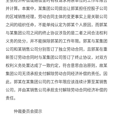
主张经济补偿或赔偿金时有权请求将原单位的工作年限合
并计算。本案中，某集团公司提出让郭某担任控股子公司
的区域销售经理，劳动合同主体的变更事实上是关联公司
之间的组织任命，不能单纯认定为郭某个人原因，而郭某
与某集团公司之间的终止协议涉及的是二者之间合法权利
义务的处分，并不能抹除郭某的工作年限。郭某与某集团
公司和某销售公司分别签订了独立劳动合同，且郭某在重
新签订劳动合同时与某集团公司签订了终止协议，对双方
权利义务处置达成了一致约定，符合意思自治原则，故某
集团公司无须承担支付解除劳动合同经济补偿的责任。因
此，郭某在某集团公司的工作年限应该连续计算至某销售
公司，并由某销售公司承担支付解除劳动合同经济补偿的
责任。
仲裁委员会提示