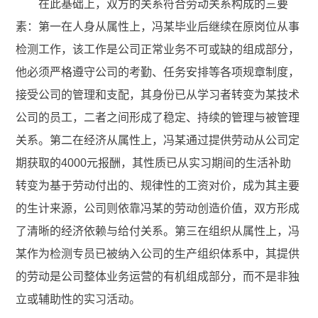
在此基础上，双方的关系符合劳动关系构成的三要
素：第一在人身从属性上，冯某毕业后继续在原岗位从事
检测工作，该工作是公司正常业务不可或缺的组成部分，
他必须严格遵守公司的考勤、任务安排等各项规章制度，
接受公司的管理和支配，其身份已从学习者转变为某技术
公司的员工，二者之间形成了稳定、持续的管理与被管理
关系。第二在经济从属性上，冯某通过提供劳动从公司定
期获取的4000元报酬，其性质已从实习期间的生活补助
转变为基于劳动付出的、规律性的工资对价，成为其主要
的生计来源，公司则依靠冯某的劳动创造价值，双方形成
了清晰的经济依赖与给付关系。第三在组织从属性上，冯
某作为检测专员已被纳入公司的生产组织体系中，其提供
的劳动是公司整体业务运营的有机组成部分，而不是非独
立或辅助性的实习活动。