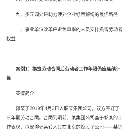
九、多元调处是助力涉外企业纾困解纷的最优路径
十、事业单位改革应避免草率的人员安排损害劳动者
权益
案例1：换签劳动合同后劳动者工作年限仍应连续计
算
案情简介
郭某于2019年4月3日入职某集团公司，双方签订了
三年期劳动合同。合同到期前，某集团公司基于郭某的工
作表现，拟安排郭某转入其在北京的控股子公司——某销