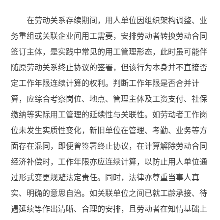
在劳动关系存续期间，用人单位因组织架构调整、业
务重组或关联企业间用工需要，安排劳动者转换劳动合同
签订主体，是实践中常见的用工管理形态，此时虽可能伴
随原劳动关系终止协议的签署，但该行为本身并不直接否
定工作年限连续计算的权利。判断工作年限是否合并计
算，应综合考察岗位、地点、管理主体及工资支付、社保
缴纳等实际用工管理的延续性与关联性。如劳动者工作岗
位未发生实质性变化，新旧单位在管理、考勤、业务等方
面存在混同，即便曾签署终止协议，在计算解除劳动合同
经济补偿时，工作年限亦应连续计算，以防止用人单位通
过形式变更规避法定责任。同时，法律亦尊重当事人真
实、明确的意思自治。如关联单位之间已就工龄承接、待
遇延续等作出清晰、合理的安排，且劳动者在知情基础上