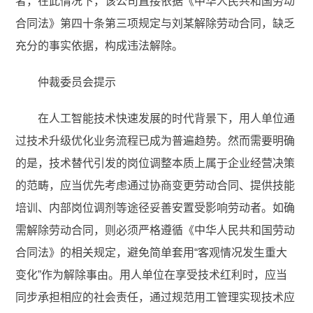
者，在此情况下，该公司直接依据《中华人民共和国劳动
合同法》第四十条第三项规定与刘某解除劳动合同，缺乏
充分的事实依据，构成违法解除。
仲裁委员会提示
在人工智能技术快速发展的时代背景下，用人单位通
过技术升级优化业务流程已成为普遍趋势。然而需要明确
的是，技术替代引发的岗位调整本质上属于企业经营决策
的范畴，应当优先考虑通过协商变更劳动合同、提供技能
培训、内部岗位调剂等途径妥善安置受影响劳动者。如确
需解除劳动合同，则必须严格遵循《中华人民共和国劳动
合同法》的相关规定，避免简单套用“客观情况发生重大
变化”作为解除事由。用人单位在享受技术红利时，应当
同步承担相应的社会责任，通过规范用工管理实现技术应