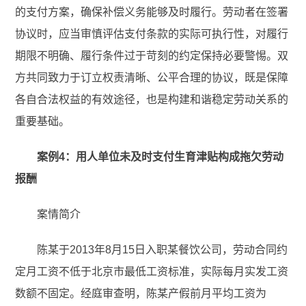
的支付方案，确保补偿义务能够及时履行。劳动者在签署
协议时，应当审慎评估支付条款的实际可执行性，对履行
期限不明确、履行条件过于苛刻的约定保持必要警惕。双
方共同致力于订立权责清晰、公平合理的协议，既是保障
各自合法权益的有效途径，也是构建和谐稳定劳动关系的
重要基础。
案例4：用人单位未及时支付生育津贴构成拖欠劳动
报酬
案情简介
陈某于2013年8月15日入职某餐饮公司，劳动合同约
定月工资不低于北京市最低工资标准，实际每月实发工资
数额不固定。经庭审查明，陈某产假前月平均工资为