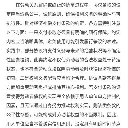
在劳动关系解除或终止的协商过程中，协议条款的设
定应当遵循公平、诚信原则，确保权利义务的明确性与可
执行性。针对经济补偿支付条款的约定，各方需特别注意
以下方面：一是支付条款必须具有明确的履行保障。约定
内容应当清晰具体，避免使用可能引发履行争议的表述。
实践中，部分协议将支付义务与未来的经营状况等不确定
性因素挂钩，此类约定不仅使劳动者的合法权益处于待定
状态，也不符合劳动立法保障劳动者及时获得经济补偿的
初衷。二是权利义务配置应当均衡合理。协议条款不得单
方面加重劳动者负担或排除其核心权利。若支付条款的设
置使得劳动者债权的实现完全依赖于用人单位单方控制的
因素，且无法通过自身努力推动权利实现，则该类条款的
公平性存疑，可能构成对劳动者权益的不当限制。因此，
用人单位应当本着诚实信用原则，设定具有明确时间节点