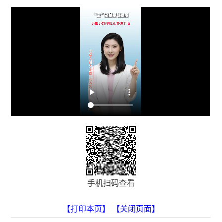
手机扫码查看
【打印本页】
【关闭页面】