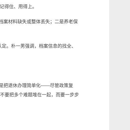
、记得住、用得上。
档案材料缺失或整体丢失；二是养老保
认定。朴一男强调，档案信息的找全、
是把退休办理简单化——尽管政策复
—不要把多个难题堆在一起，而要一步步