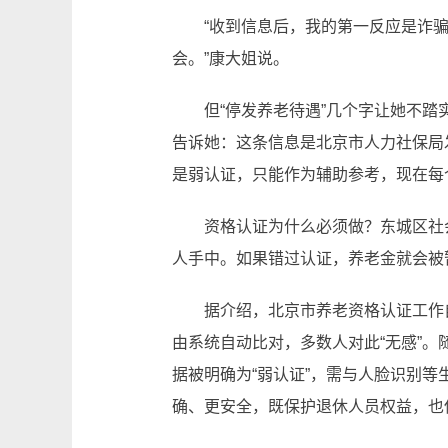
“收到信息后，我的第一反应是诈骗信
会。”康大姐说。
但“停发养老待遇”几个字让她不踏实
告诉她：这条信息是北京市人力社保局
是弱认证，只能作为辅助参考，现在每
资格认证为什么必须做？东城区社会
人手中。如果错过认证，养老金就会被
据介绍，北京市养老资格认证工作自2
由系统自动比对，多数人对此“无感”
据被明确为“弱认证”，需与人脸识别等
确、更安全，既保护退休人员权益，也