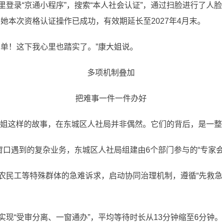
录“京通小程序”，搜索“本人社会认证”，通过扫脸进行了人脸
她本次资格认证操作已成功，有效期延长至2027年4月末。
单！这下我心里也踏实了。”康大姐说。
多项机制叠加
把难事一件一件办好
这样的故事，在东城区人社局并非偶然。它们的背后，是一整
遇到的复杂业务，东城区人社局组建由6个部门参与的“专家会诊
工等特殊群体的急难诉求，启动协同治理机制，遵循“先救急
受审分离、一窗通办”，平均等待时长从13分钟缩至6分钟。建