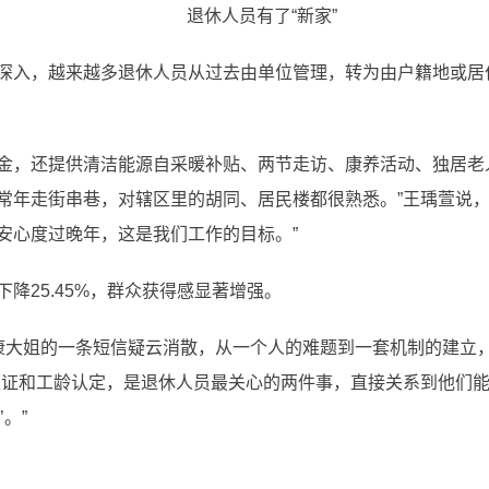
退休人员有了“新家”
入，越来越多退休人员从过去由单位管理，转为由户籍地或居
，还提供清洁能源自采暖补贴、两节走访、康养活动、独居老人
常年走街串巷，对辖区里的胡同、居民楼都很熟悉。”王瑀萱说，
安心度过晚年，这是我们工作的目标。”
25.45%，群众获得感显著增强。
姐的一条短信疑云消散，从一个人的难题到一套机制的建立，东
认证和工龄认定，是退休人员最关心的两件事，直接关系到他们
。”