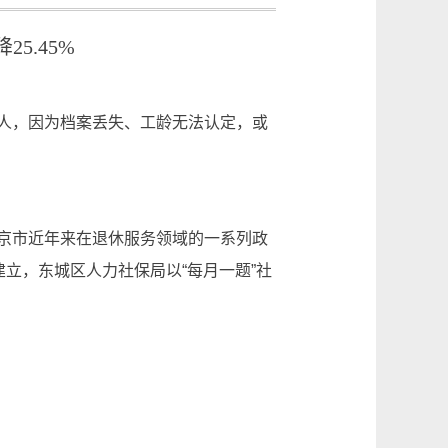
5.45%
人，因为档案丢失、工龄无法认定，或
京市近年来在退休服务领域的一系列政
立，东城区人力社保局以“每月一题”社