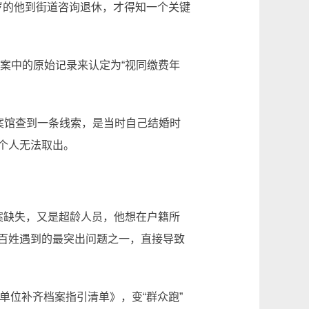
岁的他到街道咨询退休，才得知一个关键
案中的原始记录来认定为“视同缴费年
案馆查到一条线索，是当时自己结婚时
个人无法取出。
缺失，又是超龄人员，他想在户籍所
百姓遇到的最突出问题之一，直接导致
位补齐档案指引清单》，变“群众跑”