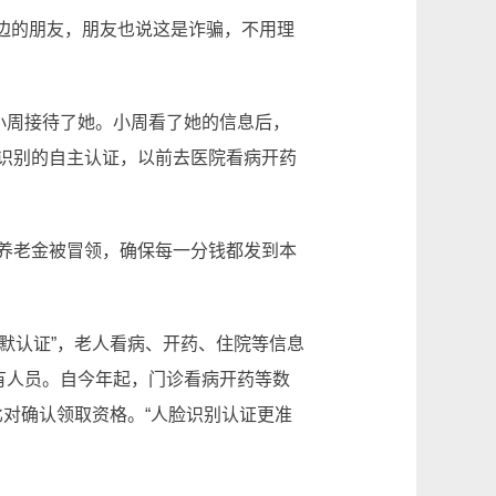
边的朋友，朋友也说这是诈骗，不用理
小周接待了她。小周看了她的信息后，
识别的自主认证，以前去医院看病开药
养老金被冒领，确保每一分钱都发到本
默认证”，老人看病、开药、住院等信息
有人员。自今年起，门诊看病开药等数
比对确认领取资格。“人脸识别认证更准