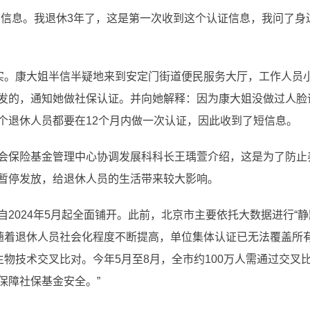
息。我退休3年了，这是第一次收到这个认证信息，我问了身
。康大姐半信半疑地来到安定门街道便民服务大厅，工作人员
发的，通知她做社保认证。并向她解释：因为康大姐没做过人脸
个退休人员都要在12个月内做一次认证，因此收到了短信息。
保险基金管理中心协调发展科科长王瑀萱介绍，这是为了防止
暂停发放，给退休人员的生活带来较大影响。
024年5月起全面铺开。此前，北京市主要依托大数据进行“静
。随着退休人员社会化程度不断提高，单位集体认证已无法覆盖所
生物技术交叉比对。今年5月至8月，全市约100万人需通过交叉
保障社保基金安全。”