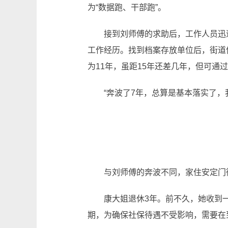
为“数据跑、干部跑”。
接到刘师傅的求助后，工作人员迅速
工作经历。找到档案存放单位后，街道
为11年，虽距15年还差几年，但可通
“奔波了7年，总算是基本落实了，我
与刘师傅的奔波不同，家住安定门街
康大姐退休3年。前不久，她收到一条
期，为确保社保待遇不受影响，需要在