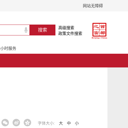
网站无障碍
高级搜索
政策文件搜索
24小时服务
字体大小:
大
中
小