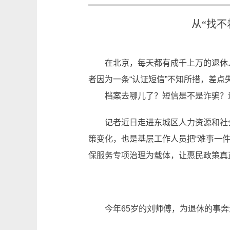
从“找不
在北京，每天都有成千上万的退休人
者因为一条“认证短信”不知所措，差点
档案去哪儿了？短信是不是诈骗？退
记者近日走进东城区人力资源和社会
策变化，也是基层工作人员把“难事一件
保服务专项治理为载体，让惠民政策
今年65岁的刘师傅，为退休的事奔