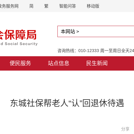
政务服务网
简
繁
智能问答
移动版
咨询热线：010-12333 周一至周日全天
便民服务
站点信息
民生新闻
东城社保帮老人“认”回退休待遇
分享