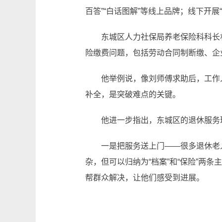
百答”“白话图解”等线上品牌；线下开
东城区人力社保局养老保险科科长朴
险缴费问题，包括劳动合同制断缴、企
他举例说，像刘师傅求助后，工作人员
补全，是突破难点的关键。
他进一步指出，东城区的退休服务
一是把服务送上门——很多退休老人
杂，但可以归纳为“档案”和“保险”两
帮群众解决，让他们感受到进展。