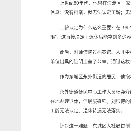
上世纪80年代，他曾在海淀区一家企
信息：没有档案，就无法认定工龄；无
工龄认定为什么这么重要？在1992
限”，这直接决定了退休后能拿到多少养
此后，刘师傅跑过档案馆、人才中心等
单位出具的证明上盖了公章。通过这枚
作为东城区永外街道的居民，他抱着
永外街道便民中心工作人员杨奕介绍
在地办理退休，但屡屡碰壁。刘师傅的
工龄无法认定、退休待遇无法落实。
针对这一难题，东城区人社局首创“联