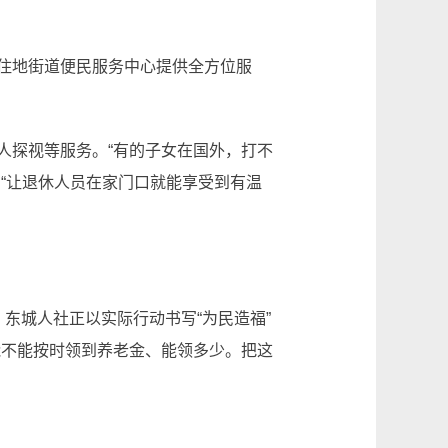
住地街道便民服务中心提供全方位服
探视等服务。“有的子女在国外，打不
“让退休人员在家门口就能享受到有温
城人社正以实际行动书写“为民造福”
能不能按时领到养老金、能领多少。把这