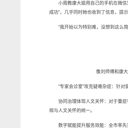
小周教康大姐用自己的手机在微信里登
成功”，几乎同时她也收到了信息，提示
“我开始以为特别难，没想到这么简
像刘师傅和康大姐
“专家会诊室”攻克疑难杂症：针对窗口
协同治理体现人文关怀：对于重症农民
规与人文关怀的统一。
数字赋能提升服务效能：全市率先实现“