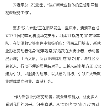
习近平总书记指出，“做好新就业群体的思想引导和
凝聚服务工作”。
更多“双向奔赴”正在悄然发生：重庆市，滴滴平台成
立17个网约车司机流动党支部，组建“红旗方向盘”先锋车
队，在防汛救灾等事件中积极响应；河南三门峡市，新就
业形态劳动者化身“城事观察员”活跃在大街小巷，参与基
层治理；山西太原，新就业群体组成“帮办团”，与社区空
巢老人、行动不便的居民结对子……越来越多地方正以党
建为引领、以服务为纽带、以共治为目标，引领广大新就
业群体爱岗敬业、奉献社会。
“作为新就业形态劳动者，我会继续努力，让更多人
看到我们的风采。”汪率真说。从“奔跑者”到“奋斗者”再到