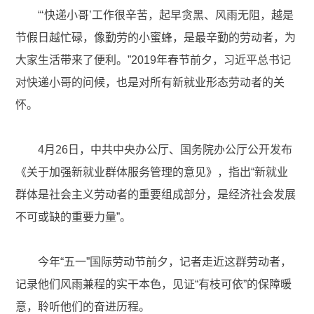
“‘快递小哥’工作很辛苦，起早贪黑、风雨无阻，越是
节假日越忙碌，像勤劳的小蜜蜂，是最辛勤的劳动者，为
大家生活带来了便利。”2019年春节前夕，习近平总书记
对快递小哥的问候，也是对所有新就业形态劳动者的关
怀。
4月26日，中共中央办公厅、国务院办公厅公开发布
《关于加强新就业群体服务管理的意见》，指出“新就业
群体是社会主义劳动者的重要组成部分，是经济社会发展
不可或缺的重要力量”。
今年“五一”国际劳动节前夕，记者走近这群劳动者，
记录他们风雨兼程的实干本色，见证“有枝可依”的保障暖
意，聆听他们的奋进历程。