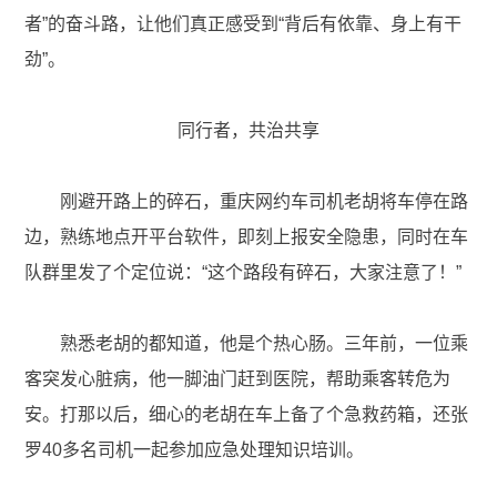
者”的奋斗路，让他们真正感受到“背后有依靠、身上有干
劲”。
同行者，共治共享
刚避开路上的碎石，重庆网约车司机老胡将车停在路
边，熟练地点开平台软件，即刻上报安全隐患，同时在车
队群里发了个定位说：“这个路段有碎石，大家注意了！”
熟悉老胡的都知道，他是个热心肠。三年前，一位乘
客突发心脏病，他一脚油门赶到医院，帮助乘客转危为
安。打那以后，细心的老胡在车上备了个急救药箱，还张
罗40多名司机一起参加应急处理知识培训。