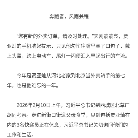
奔跑者，风雨兼程
“您有新的外卖订单，请及时处理。”天刚蒙蒙亮，贾
亚灿的手机响起提示，只见他匆忙往嘴里塞了口包子，戴
上头盔，跨上电动车，尾灯一闪便汇入早起出行的车流。
今年是贾亚灿从河北老家到北京当外卖骑手的第七
年，也是他难忘的一年。
2026年2月10日上午，习近平总书记到西城区北草厂
胡同考察。走进新街口街道父母食堂，见到包括贾亚灿在
内的3名快递员正在休息，习近平总书记关切询问他们的
工作和生活。