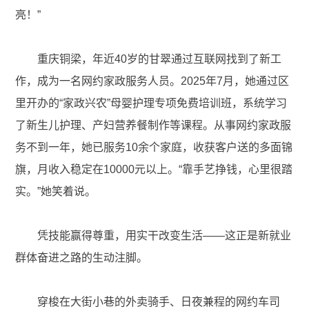
亮！”
重庆铜梁，年近40岁的甘翠通过互联网找到了新工
作，成为一名网约家政服务人员。2025年7月，她通过区
里开办的“家政兴农”母婴护理专项免费培训班，系统学习
了新生儿护理、产妇营养餐制作等课程。从事网约家政服
务不到一年，她已服务10余个家庭，收获客户送的多面锦
旗，月收入稳定在10000元以上。“靠手艺挣钱，心里很踏
实。”她笑着说。
凭技能赢得尊重，用实干改变生活——这正是新就业
群体奋进之路的生动注脚。
穿梭在大街小巷的外卖骑手、日夜兼程的网约车司