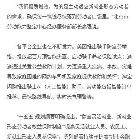
“我们提质增效，为的是主动适应新就业形态劳动者
的需求，确保每一笔钱尽快落到劳动者口袋里。”北京市
劳动能力鉴定中心经办服务部部长高强说。
各平台企业也在不断发力。美团推出骑手防疲劳举
措、投放超百万顶智能头盔、启动骑手养老保险试点；滴
滴通过关爱公益救助计划，为遭遇重大疾病、事故、灾难
导致家庭困难的网约车司机及家庭提供救助和关怀；淘宝
闪购推出骑士AI（人工智能）助手，其功能包括智能订单
推荐、最快路线导航、实时天气预警等。
“十五五”规划纲要明确提出，“健全灵活就业、新就业
形态劳动者权益保障制度”“提高灵活就业人员、农民工、
新就业形态人员参保率”，系列部署持续守护着“城市奔跑