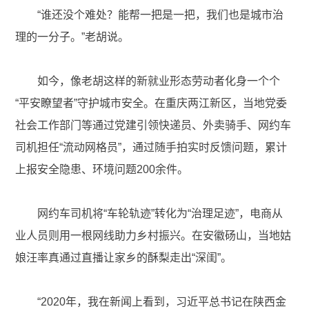
“谁还没个难处？能帮一把是一把，我们也是城市治
理的一分子。”老胡说。
如今，像老胡这样的新就业形态劳动者化身一个个
“平安瞭望者”守护城市安全。在重庆两江新区，当地党委
社会工作部门等通过党建引领快递员、外卖骑手、网约车
司机担任“流动网格员”，通过随手拍实时反馈问题，累计
上报安全隐患、环境问题200余件。
网约车司机将“车轮轨迹”转化为“治理足迹”，电商从
业人员则用一根网线助力乡村振兴。在安徽砀山，当地姑
娘汪率真通过直播让家乡的酥梨走出“深闺”。
“2020年，我在新闻上看到，习近平总书记在陕西金