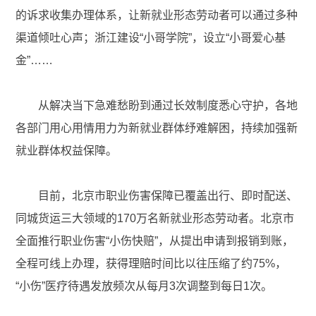
的诉求收集办理体系，让新就业形态劳动者可以通过多种
渠道倾吐心声；浙江建设“小哥学院”，设立“小哥爱心基
金”……
从解决当下急难愁盼到通过长效制度悉心守护，各地
各部门用心用情用力为新就业群体纾难解困，持续加强新
就业群体权益保障。
目前，北京市职业伤害保障已覆盖出行、即时配送、
同城货运三大领域的170万名新就业形态劳动者。北京市
全面推行职业伤害“小伤快赔”，从提出申请到报销到账，
全程可线上办理，获得理赔时间比以往压缩了约75%，
“小伤”医疗待遇发放频次从每月3次调整到每日1次。